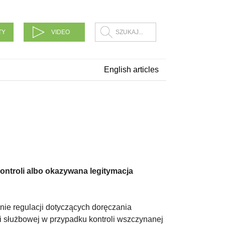
TY
VIDEO
English articles
ontroli albo okazywana legitymacja
ie regulacji dotyczących doręczania
i służbowej w przypadku kontroli wszczynanej