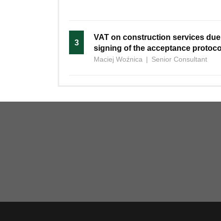
VAT on construction services due
3
signing of the acceptance protoco
Maciej Woźnica
|
Senior Consultant