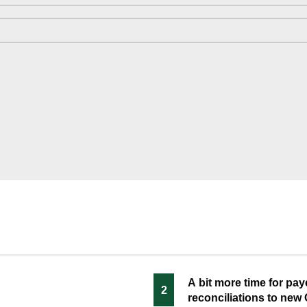
A bit more time for pay
2
reconciliations to new 