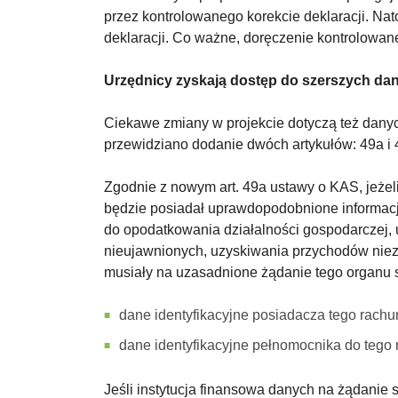
przez kontrolowanego korekcie deklaracji. Na
deklaracji. Co ważne, doręczenie kontrolowan
Urzędnicy zyskają dostęp do szerszych da
Ciekawe zmiany w projekcie dotyczą też danyc
przewidziano dodanie dwóch artykułów: 49a i 
Zgodnie z nowym art. 49a ustawy o KAS, jeże
będzie posiadał uprawdopodobnione informac
do opodatkowania działalności gospodarczej,
nieujawnionych, uzyskiwania przychodów niez
musiały na uzasadnione żądanie tego organu s
dane identyfikacyjne posiadacza tego rac
dane identyfikacyjne pełnomocnika do tego 
Jeśli instytucja finansowa danych na żądanie s