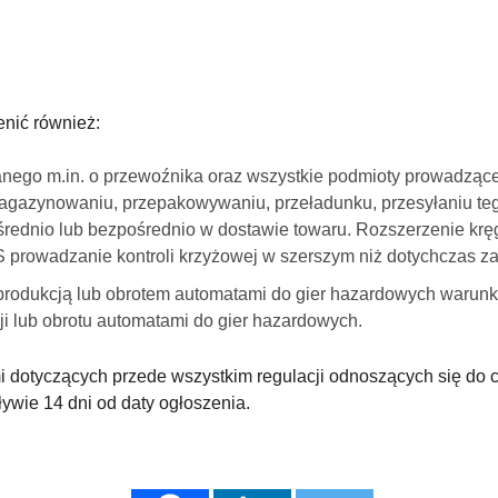
nić również:
wanego m.in. o przewoźnika oraz wszystkie podmioty prowadząc
agazynowaniu, przepakowywaniu, przeładunku, przesyłaniu teg
średnio lub bezpośrednio w dostawie towaru. Rozszerzenie kr
prowadzanie kontroli krzyżowej w szerszym niż dotychczas za
 produkcją lub obrotem automatami do gier hazardowych waru
ji lub obrotu automatami do gier hazardowych.
dotyczących przede wszystkim regulacji odnoszących się do 
ływie 14 dni od daty ogłoszenia.