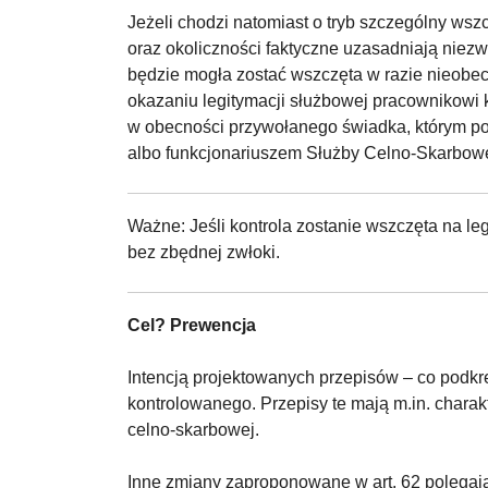
Jeżeli chodzi natomiast o tryb szczególny wszc
oraz okoliczności faktyczne uzasadniają niezw
będzie mogła zostać wszczęta w razie nieobe
okazaniu legitymacji służbowej pracownikowi 
w obecności przywołanego świadka, którym powi
albo funkcjonariuszem Służby Celno-Skarbowe
Ważne: Jeśli kontrola zostanie wszczęta na l
bez zbędnej zwłoki.
Cel? Prewencja
Intencją projektowanych przepisów – co podkr
kontrolowanego. Przepisy te mają m.in. chara
celno-skarbowej.
Inne zmiany zaproponowane w art. 62 polegają 