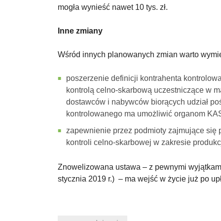
mogła wynieść nawet 10 tys. zł.
Inne zmiany
Wśród innych planowanych zmian warto wymie
poszerzenie definicji kontrahenta kontrolo
kontrolą celno-skarbową uczestniczące w m
dostawców i nabywców biorących udział po
kontrolowanego ma umożliwić organom KAS 
zapewnienie przez podmioty zajmujące się
kontroli celno-skarbowej w zakresie produkc
Znowelizowana ustawa – z pewnymi wyjątkami 
stycznia 2019 r.) – ma wejść w życie już po up