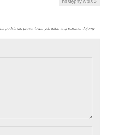
następny wpis »
ań na podstawie prezentowanych informacji rekomendujemy