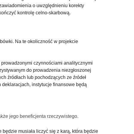
 zawiadomienia o uwzględnieniu korekty
kończyć kontrolę celno-skarbową.
bówki. Na te okoliczność w projekcie
z prowadzonymi czynnościami analitycznymi
rzystywanym do prowadzenia niezgłoszonej
ych źródłach lub pochodzących ze źródeł
eklaracjach, instytucje finansowe będą
kże jego beneficjenta rzeczywistego.
będzie musiała liczyć się z karą, która będzie