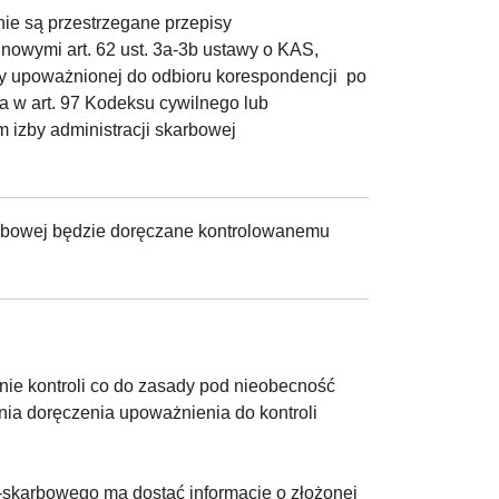
 nie są przestrzegane przepisy
 nowymi art. 62 ust. 3a-3b ustawy o KAS,
by upoważnionej do odbioru korespondencji po
a w art. 97 Kodeksu cywilnego lub
m izby administracji skarbowej
karbowej będzie doręczane kontrolowanemu
nie kontroli co do zasady pod nieobecność
nia doręczenia upoważnienia do kontroli
no-skarbowego ma dostać informacje o złożonej