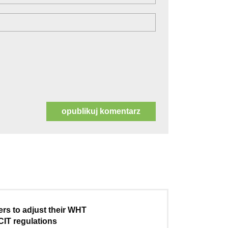
ers to adjust their WHT
CIT regulations