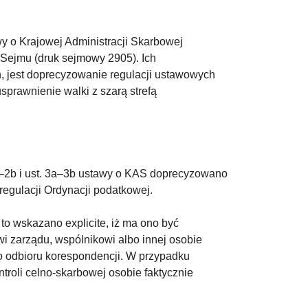
y o Krajowej Administracji Skarbowej
o Sejmu (druk sejmowy 2905). Ich
, jest doprecyzowanie regulacji ustawowych
sprawnienie walki z szarą strefą
a–2b i ust. 3a–3b ustawy o KAS doprecyzowano
regulacji Ordynacji podatkowej.
to wskazano explicite, iż ma ono być
i zarządu, wspólnikowi albo innej osobie
o odbioru korespondencji. W przypadku
oli celno-skarbowej osobie faktycznie