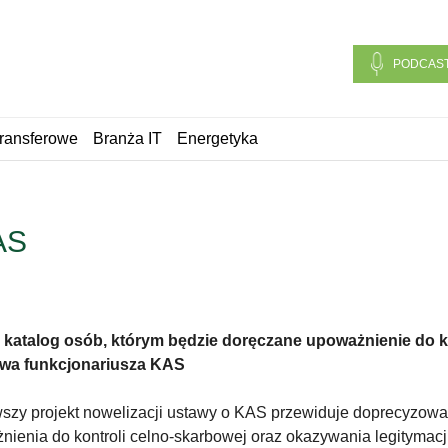
PODCAS
ransferowe
Branża IT
Energetyka
AS
 katalog osób, którym będzie doręczane upoważnienie do k
wa funkcjonariusza KAS
szy projekt nowelizacji ustawy o KAS przewiduje doprecyzowan
nienia do kontroli celno-skarbowej oraz okazywania legitymacj