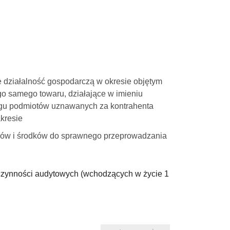
e działalność gospodarczą w okresie objętym
o samego towaru, działające w imieniu
ęgu podmiotów uznawanych za kontrahenta
kresie
nków i środków do sprawnego przeprowadzania
czynności audytowych (wchodzących w życie 1