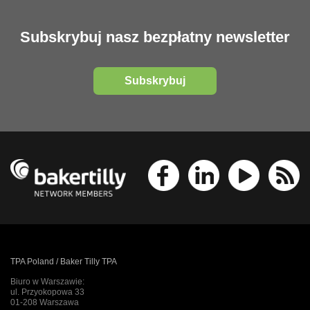
Subskrybuj nasz bezpłatny newsletter
Subskrybuj
TPA Poland / Baker Tilly TPA
Biuro w Warszawie:
ul. Przyokopowa 33
01-208 Warszawa