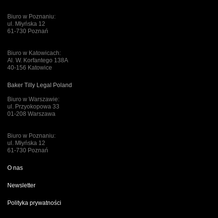
Biuro w Poznaniu:
ul. Młyńska 12
61-730 Poznań
Biuro w Katowicach:
Al. W. Korfantego 138A
40-156 Katowice
Baker Tilly Legal Poland
Biuro w Warszawie:
ul. Przyokopowa 33
01-208 Warszawa
Biuro w Poznaniu:
ul. Młyńska 12
61-730 Poznań
O nas
Newsletter
Polityka prywatności