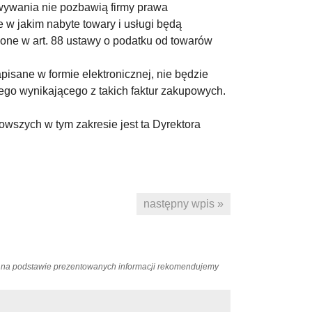
wywania nie pozbawią firmy prawa
 w jakim nabyte towary i usługi będą
one w art. 88 ustawy o podatku od towarów
isane w formie elektronicznej, nie będzie
go wynikającego z takich faktur zakupowych.
owszych w tym zakresie jest ta Dyrektora
następny wpis »
ań na podstawie prezentowanych informacji rekomendujemy