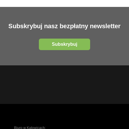
Subskrybuj nasz bezpłatny newsletter
Subskrybuj
Biuro w Katowicach: