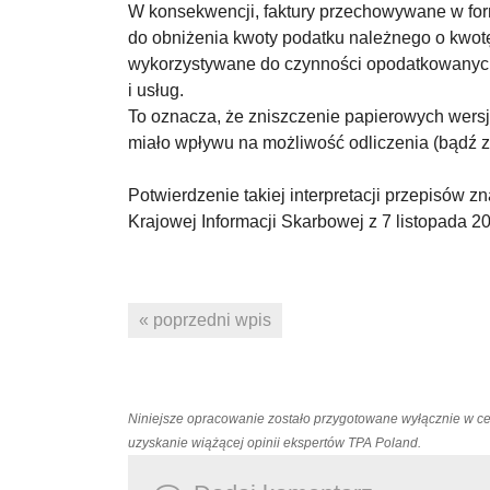
W konsekwencji, faktury przechowywane w for
do obniżenia kwoty podatku należnego o kwotę
wykorzystywane do czynności opodatkowanych 
i usług.
To oznacza, że zniszczenie papierowych wersji
miało wpływu na możliwość odliczenia (bądź 
Potwierdzenie takiej interpretacji przepisów 
Krajowej Informacji Skarbowej z 7 listopada 2
« poprzedni wpis
Niniejsze opracowanie zostało przygotowane wyłącznie w c
uzyskanie wiążącej opinii ekspertów TPA Poland.