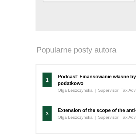
Popularne posty autora
Podcast: Finansowanie własne by
1
podatkowo
Olga Leszczyńska
|
Supervisor, Tax Adv
Extension of the scope of the anti
3
Olga Leszczyńska
|
Supervisor, Tax Adv