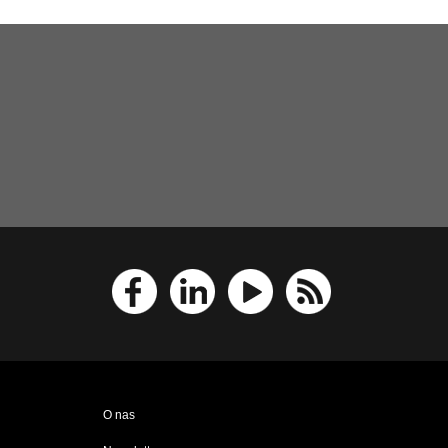
O nas