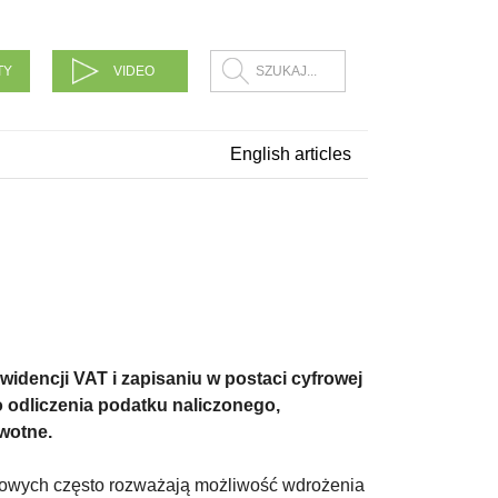
TY
VIDEO
English articles
idencji VAT i zapisaniu w postaci cyfrowej
o odliczenia podatku naliczonego,
rwotne.
pierowych często rozważają możliwość wdrożenia