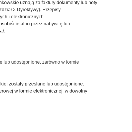
łonkowskie uznają za faktury dokumenty lub noty
zdział 3 Dyrektywy). Przepisy
ch i elektronicznych.
osobiście albo przez nabywcę lub
ał.
e lub udostępnione, zarówno w formie
iej zostały przesłane lub udostępnione.
rowej w formie elektronicznej, w dowolny