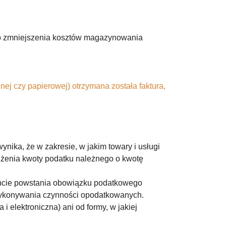
 do zmniejszenia kosztów magazynowania
nej czy papierowej) otrzymana została faktura,
ynika, że w zakresie, w jakim towary i usługi
żenia kwoty podatku należnego o kwotę
encie powstania obowiązku podatkowego
wykonywania czynności opodatkowanych.
i elektroniczna) ani od formy, w jakiej