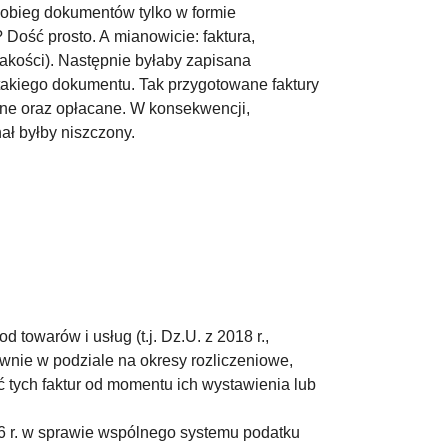
 obieg dokumentów tylko w formie
Dość prosto. A mianowicie: faktura,
jakości). Następnie byłaby zapisana
takiego dokumentu. Tak przygotowane faktury
ne oraz opłacane. W konsekwencji,
ał byłby niszczony.
towarów i usług (t.j. Dz.U. z 2018 r.,
ownie w podziale na okresy rozliczeniowe,
ć tych faktur od momentu ich wystawienia lub
6 r. w sprawie wspólnego systemu podatku