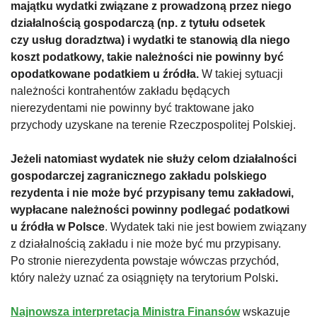
majątku wydatki związane z prowadzoną przez niego
działalnością gospodarczą (np. z tytułu odsetek
czy usług doradztwa) i wydatki te stanowią dla niego
koszt podatkowy, takie należności
nie powinny być
opodatkowane podatkiem u źródła.
W takiej sytuacji
należności kontrahentów zakładu będących
nierezydentami nie powinny być traktowane jako
przychody uzyskane na terenie Rzeczpospolitej Polskiej.
Jeżeli natomiast
wydatek nie służy celom działalności
gospodarczej zagranicznego zakładu polskiego
rezydenta i nie może być przypisany temu zakładowi,
wypłacane należności powinny podlegać podatkowi
u źródła w Polsce
. Wydatek taki nie jest bowiem związany
z działalnością zakładu i nie może być mu przypisany.
Po stronie nierezydenta powstaje wówczas przychód,
który należy uznać za osiągnięty na terytorium Polski
.
Najnowsza interpretacja Ministra Finansów
wskazuje