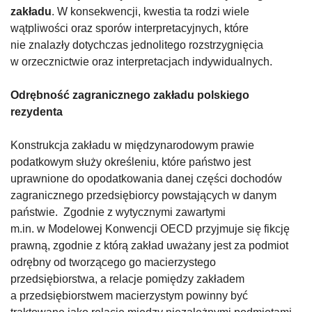
zakładu
. W konsekwencji, kwestia ta rodzi wiele
wątpliwości oraz sporów interpretacyjnych, które
nie znalazły dotychczas jednolitego rozstrzygnięcia
w orzecznictwie oraz interpretacjach indywidualnych.
Odrębność zagranicznego zakładu polskiego
rezydenta
Konstrukcja zakładu w międzynarodowym prawie
podatkowym służy określeniu, które państwo jest
uprawnione do opodatkowania danej części dochodów
zagranicznego przedsiębiorcy powstających w danym
państwie. Zgodnie z wytycznymi zawartymi
m.in. w Modelowej Konwencji OECD przyjmuje się fikcję
prawną, zgodnie z którą zakład uważany jest za podmiot
odrębny od tworzącego go macierzystego
przedsiębiorstwa, a relacje pomiędzy zakładem
a przedsiębiorstwem macierzystym powinny być