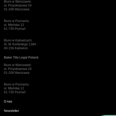
Biuro w Warszawie:
ul. Przyokopowa 33
01-208 Warszawa
Biuro w Poznaniu:
ul. Młyńska 12
61-730 Poznań
Biuro w Katowicach:
Al. W. Korfantego 138A
40-156 Katowice
Baker Tilly Legal Poland
Biuro w Warszawie:
ul. Przyokopowa 33
01-208 Warszawa
Biuro w Poznaniu:
ul. Młyńska 12
61-730 Poznań
O nas
Newsletter