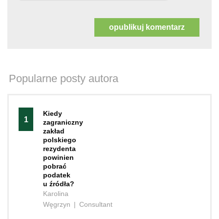
Popularne posty autora
Kiedy
1
zagraniczny
zakład
polskiego
rezydenta
powinien
pobrać
podatek
u źródła?
Karolina
Węgrzyn
|
Consultant