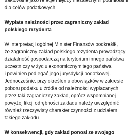
traktowane jako relacje między niezależnymi podmiotami
dla celów podatkowych.
Wypłata należności przez zagraniczny zakład
polskiego rezydenta
W interpretacji ogólnej Minister Finansów podkreślił,
że zagraniczny zakład polskiego rezydenta prowadzący
działalność gospodarczą na terytorium innego państwa
uczestniczy w życiu ekonomicznym tego państwa
i powinien podlegać jego jurysdykcji podatkowej.
Jednocześnie, przy określeniu obowiązków w zakresie
poboru podatku u źródła od należności wypłacanych
przez taki zagraniczny zakład, oprócz wspomnianej
powyżej fikcji odrębności zakładu należy uwzględnić
również rzeczywisty charakter czynności z udziałem
takiego zakładu.
W konsekwencji, gdy zakład ponosi ze swojego