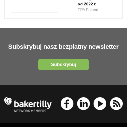
od 2022 r.
TPA Poland
|
Subskrybuj nasz bezpłatny newsletter
Subskrybuj