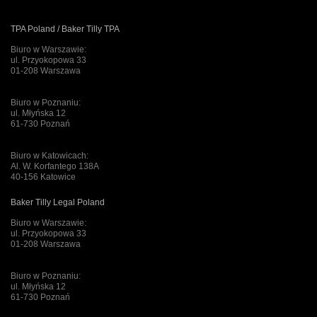
TPA Poland / Baker Tilly TPA
Biuro w Warszawie:
ul. Przyokopowa 33
01-208 Warszawa
Biuro w Poznaniu:
ul. Młyńska 12
61-730 Poznań
Biuro w Katowicach:
Al. W. Korfantego 138A
40-156 Katowice
Baker Tilly Legal Poland
Biuro w Warszawie:
ul. Przyokopowa 33
01-208 Warszawa
Biuro w Poznaniu:
ul. Młyńska 12
61-730 Poznań