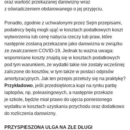
oraz wartość przekazanej darowizny wraz
z oświadczeniem obdarowanego o jej przyjęciu.
Ponadto, zgodnie z uchwalonymi przez Sejm przepisami,
podatnicy będą mogli ująć w kosztach podatkowych koszt
wytworzenia lub cenę nabycia rzeczy lub praw, które
następnie zostaną przekazane jako darowizna w związku
ze zwalczaniem COVID-19. Jednak tu ważna uwaga:
wspomniane koszty znajdą się w kosztach podatkowych
pod tym warunkiem, że wydatki takie nie zostały wcześniej
zaliczone do kosztów, w tym także w postaci odpisów
amortyzacyjnych. Jak ten przepis przełoży się na praktykę?
Przykładowo
, jeśli przedsiębiorca kupi na rynku partię
laptopów, np. poleasingowych, a następnie przekaże
je szkole, będzie miał prawo do ujęcia poniesionego
wydatku w kosztach uzyskania przychodu oraz dodatkowo
do rozliczenia darowizny.
PRZYSPIESZONA ULGA NA ZŁE DŁUGI