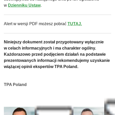
w
Dzienniku Ustaw
.
Alert w wersji PDF możesz pobrać
TUTAJ.
Niniejszy dokument został przygotowany wyłącznie
w celach informacyjnych i ma charakter ogólny.
Każdorazowo przed podjęciem działań na podstawie
prezentowanych informacji rekomendujemy uzyskanie
wiążącej opinii ekspertów TPA Poland.
TPA Poland