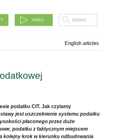
TY
VIDEO
English articles
 podatkowej
esie podatku CIT. Jak czytamy
stawy jest uszczelnienie systemu podatku
ysokości płaconego przez duże
dowe, podatku z faktycznym miejscem
a kolejny krok w kierunku odbudowania