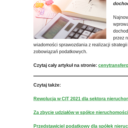
dochod
Najnow
wprowa
dochod
przez 
wiadomości sprawozdania z realizacji strateg
zobowiązań podatkowych.
Czytaj cały artykuł na stronie:
cenytransfer
Czytaj także:
Rewolucja w CIT 2021 dla sektora nierucho
Za zbycie udziałów w spółce nieruchomości
Przedstawiciel podatkowy dla spółek nie