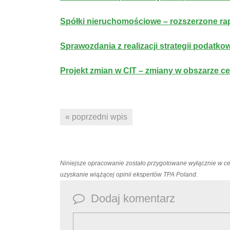
Spółki nieruchomościowe – rozszerzone r
Sprawozdania z realizacji strategii podat
Projekt zmian w CIT – zmiany w obszarze c
« poprzedni wpis
Niniejsze opracowanie zostało przygotowane wyłącznie w c
uzyskanie wiążącej opinii ekspertów TPA Poland.
Dodaj komentarz