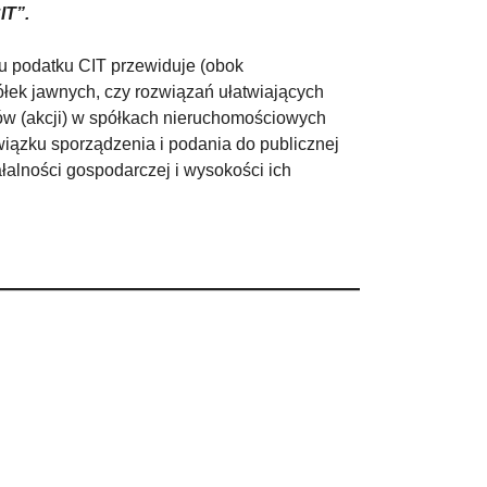
IT”.
u podatku CIT przewiduje (obok
ek jawnych, czy rozwiązań ułatwiających
w (akcji) w spółkach nieruchomościowych
iązku sporządzenia i podania do publicznej
łalności gospodarczej i wysokości ich