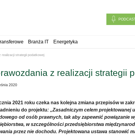
PODCAS
ransferowe
Branża IT
Energetyka
realizacji strategii podatkowej
rawozdania z realizacji strategii
eśnia 2020
cznia 2021 roku czeka nas kolejna zmiana przepisów w zakr
adnieniu do projektu
: „Zasadniczym celem projektowanej u
owego od osób prawnych, tak aby zapewnić powiązanie w
iębiorstwa, w szczególności przedsiębiorstwa międzynaro
wania przez nie dochodu. Projektowana ustawa stanowić m