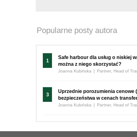
Popularne posty autora
Safe‍‌‍‍‌ harbour dla usług o niskiej
1
można z niego skorzystać?
Joanna Kubińska
|
Partner, Head of Tra
Uprzednie porozumienia cenowe (
3
bezpieczeństwa w cenach transf
Joanna Kubińska
|
Partner, Head of Tra