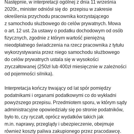
Następnie, w interpretacji ogólnej z dnia 11 września
2020r., minister odniósł się do przepisu w zakresie
określenia przychodu pracownika korzystającego
z samochodu służbowego do celów prywatnych. Mowa
o art. 12 ust. 2a ustawy o podatku dochodowym od osób
fizycznych, zgodnie z którym wartość pieniężną
nieodpłatnego świadczenia na rzecz pracownika z tytułu
wykorzystywania przez niego samochodu służbowego
do celów prywatnych ustala się w wysokości
zryczałtowanej (250zł lub 400zł miesięcznie w zależności
od pojemności silnika).
Interpretacja kończy trwający od lat spór pomiędzy
podatnikami i organami podatkowymi co do wykładni
powyższego przepisu. Przedmiotem sporu, w którym sądy
administracyjne opowiedziały się po stronie podatników,
było to, czy ryczałt, oprócz wydatków takich jak
m.in. naprawy, przeglądy i ubezpieczenie, obejmuje
również koszty paliwa zakupionego przez pracodawcę.