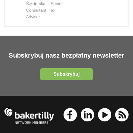
Świderska
|
Senior
Consultant, Tax
Advisor
Subskrybuj nasz bezpłatny newsletter
Subskrybuj