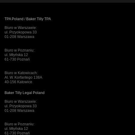
TPA Poland / Baker Tilly TPA
Biuro w Warszawie:
ul. Przyokopowa 33
01-208 Warszawa
Biuro w Poznaniu:
ul. Młyńska 12
61-730 Poznań
Biuro w Katowicach:
Al. W. Korfantego 138A
40-156 Katowice
Baker Tilly Legal Poland
Biuro w Warszawie:
ul. Przyokopowa 33
01-208 Warszawa
Biuro w Poznaniu:
ul. Młyńska 12
61-730 Poznań