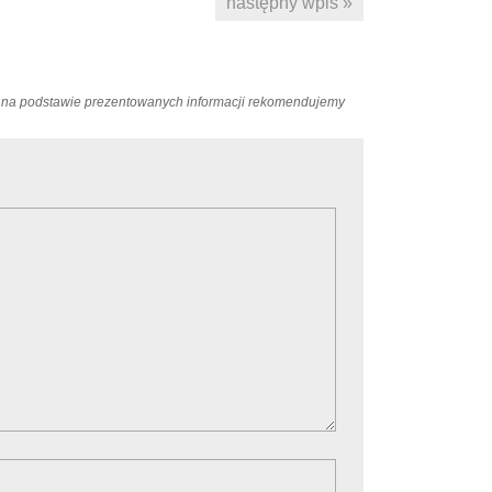
następny wpis »
ań na podstawie prezentowanych informacji rekomendujemy