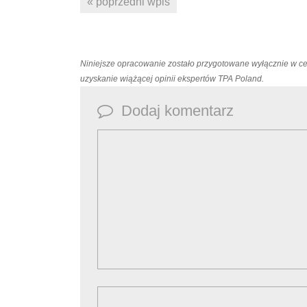
« poprzedni wpis
Niniejsze opracowanie zostało przygotowane wyłącznie w c
uzyskanie wiążącej opinii ekspertów TPA Poland.
Dodaj komentarz