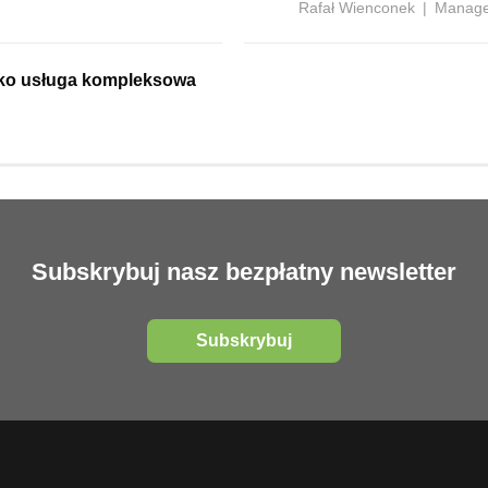
Rafał Wienconek
|
Manage
ako usługa kompleksowa
Subskrybuj nasz bezpłatny newsletter
Subskrybuj