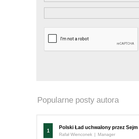
Popularne posty autora
Polski Ład uchwalony przez Sejm
1
Rafał Wienconek
|
Manager