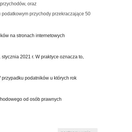
 przychodów, oraz
oku podatkowym przychody przekraczające 50
ików na stronach internetowych
stycznia 2021 r. W praktyce oznacza to,
W przypadku podatników u których rok
dochodowego od osób prawnych