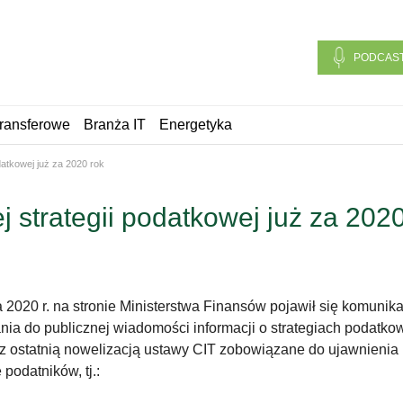
PODCAS
ransferowe
Branża IT
Energetyka
datkowej już za 2020 rok
j strategii podatkowej już za 202
a 2020 r. na stronie Ministerstwa Finansów pojawił się komuni
nia do publicznej wiadomości informacji o strategiach podatko
z ostatnią nowelizacją ustawy CIT zobowiązane do ujawnienia 
 podatników, tj.: