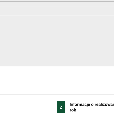
Informacje o realizowan
2
rok