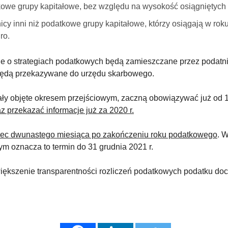
owe grupy kapitałowe, bez względu na wysokość osiągniętych
icy inni niż podatkowe grupy kapitałowe, którzy osiągają w r
ro.
je o strategiach podatkowych będą zamieszczane przez podatn
j będą przekazywane do urzędu skarbowego.
ały objęte okresem przejściowym, zaczną obowiązywać już od 1 
 przekazać informacje już za 2020 r.
oniec dwunastego miesiąca po zakończeniu roku podatkowego
. 
m oznacza to termin do 31 grudnia 2021 r.
większenie transparentności rozliczeń podatkowych podatku 