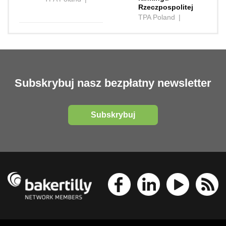
Rzeczpospolitej
TPA Poland
|
Subskrybuj nasz bezpłatny newsletter
Subskrybuj