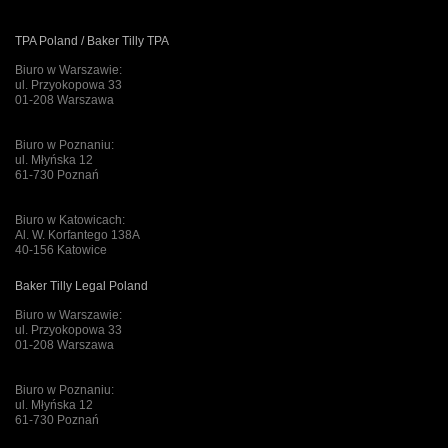
TPA Poland / Baker Tilly TPA
Biuro w Warszawie:
ul. Przyokopowa 33
01-208 Warszawa
Biuro w Poznaniu:
ul. Młyńska 12
61-730 Poznań
Biuro w Katowicach:
Al. W. Korfantego 138A
40-156 Katowice
Baker Tilly Legal Poland
Biuro w Warszawie:
ul. Przyokopowa 33
01-208 Warszawa
Biuro w Poznaniu:
ul. Młyńska 12
61-730 Poznań