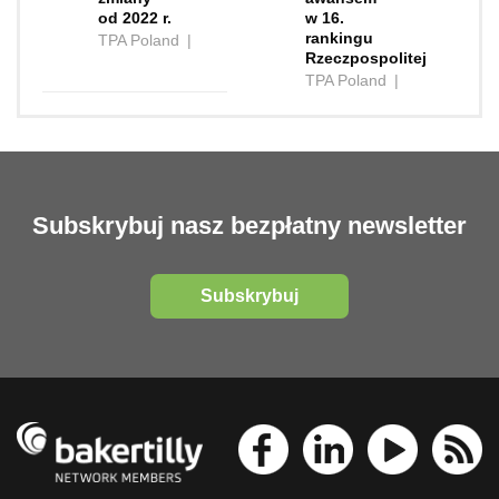
od 2022 r.
w 16.
rankingu
TPA Poland
|
Rzeczpospolitej
TPA Poland
|
Subskrybuj nasz bezpłatny newsletter
Subskrybuj