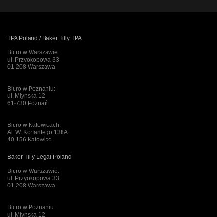
TPA Poland / Baker Tilly TPA
Biuro w Warszawie:
ul. Przyokopowa 33
01-208 Warszawa
Biuro w Poznaniu:
ul. Młyńska 12
61-730 Poznań
Biuro w Katowicach:
Al. W. Korfantego 138A
40-156 Katowice
Baker Tilly Legal Poland
Biuro w Warszawie:
ul. Przyokopowa 33
01-208 Warszawa
Biuro w Poznaniu:
ul. Młyńska 12