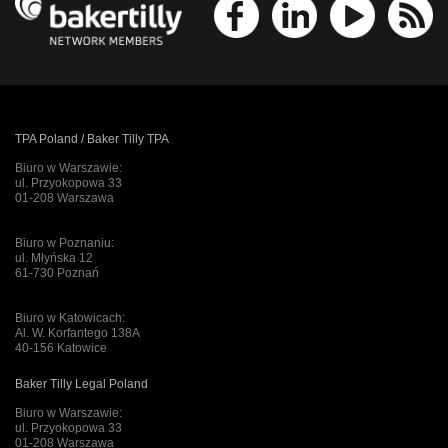
TPA Poland / Baker Tilly TPA
Biuro w Warszawie:
ul. Przyokopowa 33
01-208 Warszawa
Biuro w Poznaniu:
ul. Młyńska 12
61-730 Poznań
Biuro w Katowicach:
Al. W. Korfantego 138A
40-156 Katowice
Baker Tilly Legal Poland
Biuro w Warszawie:
ul. Przyokopowa 33
01-208 Warszawa