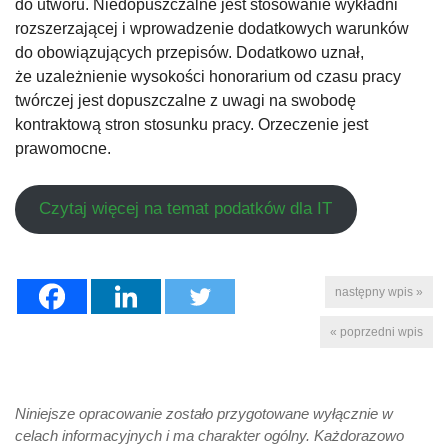
do utworu. Niedopuszczalne jest stosowanie wykładni
rozszerzającej i wprowadzenie dodatkowych warunków
do obowiązujących przepisów. Dodatkowo uznał,
że uzależnienie wysokości honorarium od czasu pracy
twórczej jest dopuszczalne z uwagi na swobodę
kontraktową stron stosunku pracy. Orzeczenie jest
prawomocne.
Czytaj więcej na temat podatków dla IT
następny wpis »
« poprzedni wpis
Niniejsze opracowanie zostało przygotowane wyłącznie w
celach informacyjnych i ma charakter ogólny. Każdorazowo