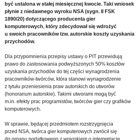
być ustalona w stałej miesięcznej kwocie. Taki wniosek
płynie z niedawnego wyroku NSA (sygn. II FSK
1890/20) dotyczącego producenta gier
komputerowych, który zdecydował się wdrożyć
u swoich pracowników tzw. autorskie koszty uzyskania
przychodów.
Dla przypomnienia przepisy ustawy o PIT przewidują
prawo do zastosowania podwyższonych 50% kosztów
uzyskania przychodów do tej części wynagrodzenia
pracowników-twórców, która stanowi wynagrodzenie
z tytułu przeniesienia praw autorskich do utworów
(honorarium autorskie). Takimi utworami mogą być
m.in. efekty prac programistów, twórców gier czy grafików
komputerowych.
W sprawie, będącej przedmiotem rozstrzygnięcia
przed NSA, twórca gier komputerowych zwrócił się
do organu podatkowego z wnioskiem o interpretacje