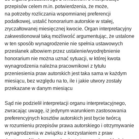
przepisów celem m.in. potwierdzenia, że może,
na potrzeby rozliczania wspomnianej preferencji
podatkowej, ustalić honorarium autorskie w stałej,
zryczałtowanej miesięcznej kwocie. Organ interpretacyjny
zakwestionował taką możliwość argumentując, że ustalone
w ten sposób wynagrodzenie nie spełnia ustawowych
przesłanek albowiem przez ustalenie/wyodrębnienie
honorarium nie można uznać sytuacji, w której kwota
wynagrodzenia należna pracownikowi z tytułu
przeniesienia praw autorskich jest taka sama w każdym
miesiącu, bez względu na to, ile i jakie utwory zostały
przekazane w danym miesiącu
Sąd nie podzielił interpretacji organu interpretacyjnego,
zwracając uwagę, iż jedynym warunkiem zastosowania
preferencyjnych kosztów autorskich jest bycie twórcą
w rozumieniu przepisów prawa autorskiego i otrzymywanie
wynagrodzenia w związku z korzystaniem z praw