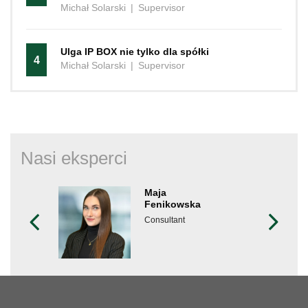
Michał Solarski
|
Supervisor
Ulga IP BOX nie tylko dla spółki
4
Michał Solarski
|
Supervisor
Nasi eksperci
Maja
Fenikowska
Consultant