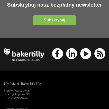
Subskrybuj nasz bezpłatny newsletter
Subskrybuj
TPA Poland / Baker Tilly TPA
Biuro w Warszawie:
ul. Przyokopowa 33
01-208 Warszawa