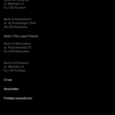
Biuro w Poznaniu:
ul. Młyńska 12
61-730 Poznań
Biuro w Katowicach:
Al. W. Korfantego 138A
40-156 Katowice
Baker Tilly Legal Poland
Biuro w Warszawie:
ul. Przyokopowa 33
01-208 Warszawa
Biuro w Poznaniu:
ul. Młyńska 12
61-730 Poznań
O nas
Newsletter
Polityka prywatności