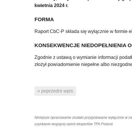
kwietnia 2024 r.
FORMA
Raport CbC-P składa się wyłącznie w formie e
KONSEKWENCJE NIEDOPEŁNIENIA 
Zgodnie z ustawą o wymianie informacji poda
złożył powiadomienie niepełne albo niezgodn
« poprzedni wpis
Niniejsze opracowanie zostało przygotowane wyłącznie w c
uzyskanie wiążącej opinii ekspertów TPA Poland.