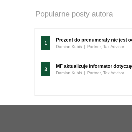
Popularne posty autora
Prezent do prenumeraty nie jest
1
Damian Kubiś
|
Partner, Tax Advisor
MF aktualizuje informator dotycz
3
Damian Kubiś
|
Partner, Tax Advisor