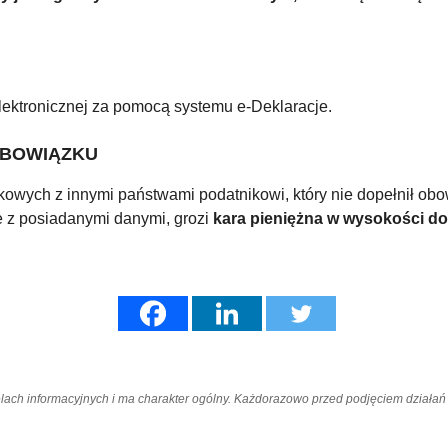
lektronicznej za pomocą systemu e-Deklaracje.
OBOWIĄZKU
tkowych z innymi państwami podatnikowi, który nie dopełnił o
e z posiadanymi danymi, grozi
kara pieniężna w wysokości do
elach informacyjnych i ma charakter ogólny. Każdorazowo przed podjęciem dział