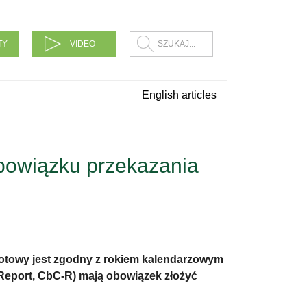
TY
VIDEO
English articles
obowiązku przekazania
brotowy jest zgodny z rokiem kalendarzowym
 Report, CbC-R) mają obowiązek złożyć