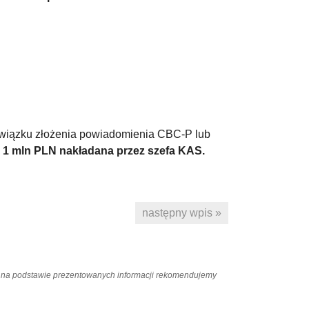
bowiązku złożenia powiadomienia CBC-P lub
 1 mln PLN nakładana przez szefa KAS.
następny wpis »
ań na podstawie prezentowanych informacji rekomendujemy