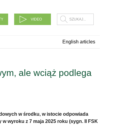
TY
VIDEO
English articles
ym, ale wciąż podlega
wodowych w środku, w istocie odpowiada
w wyroku z 7 maja 2025 roku (sygn. II FSK