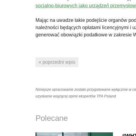
socjalno-biurowych jako urządzeń przemysło
Mając na uwadze takie podejście organów pod
należności będących opłatami licencyjnymi i 
generować obowiązki podatkowe w zakresie WH
« poprzedni wpis
Niniejsze opracowanie zostało przygotowane wyłącznie w c
uzyskanie wiążącej opinii ekspertów TPA Poland.
Polecane
#WHT