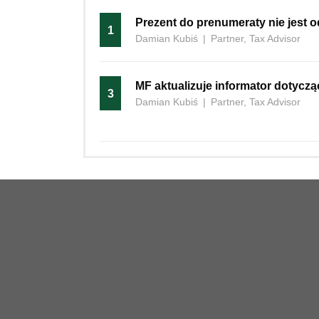
Prezent do prenumeraty nie jest
1
Damian Kubiś
|
Partner, Tax Advisor
MF aktualizuje informator dotycz
3
Damian Kubiś
|
Partner, Tax Advisor