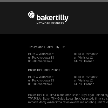
TPA Poland / Baker Tilly TPA
Biuro w Warszawie:
Biuro w Poznaniu:
ul. Przyokopowa 33
ul. Młyńska 12
01-208 Warszawa
61-730 Poznań
Baker Tilly Legal Poland
Biuro w Warszawie:
Biuro w Poznaniu:
ul. Przyokopowa 33
ul. Młyńska 12
01-208 Warszawa
61-730 Poznań
Baker Tilly TPA, TPA Poland oraz Baker Tilly Legal Poland s
TPA P.S.A., Baker Tilly Gajda Legal Sp.k. Wszystkie firmy są c
ramach której każda firma członkowska ma odrębną i nieza