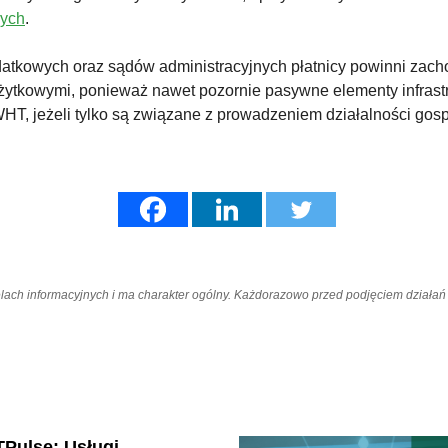
wych
.
atkowych oraz sądów administracyjnych płatnicy powinni zach
użytkowymi, ponieważ nawet pozornie pasywne elementy infrast
T, jeżeli tylko są związane z prowadzeniem działalności gosp
elach informacyjnych i ma charakter ogólny. Każdorazowo przed podjęciem dział
Pulse: Usługi