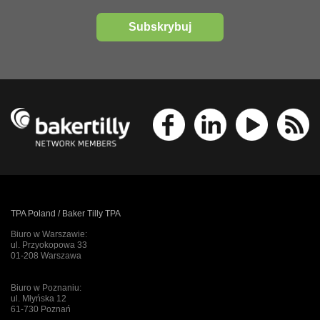
Subskrybuj
TPA Poland / Baker Tilly TPA
Biuro w Warszawie:
ul. Przyokopowa 33
01-208 Warszawa
Biuro w Poznaniu:
ul. Młyńska 12
61-730 Poznań