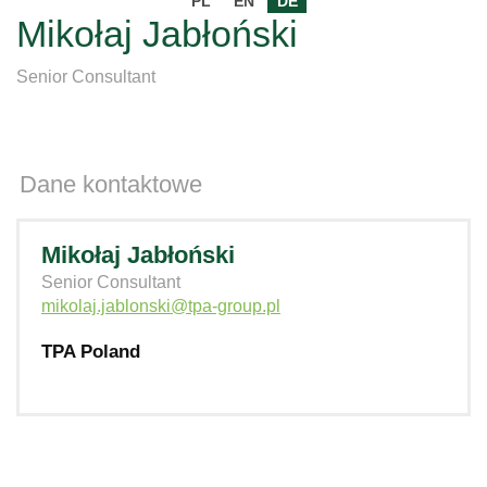
PL
EN
DE
Mikołaj Jabłoński
Senior Consultant
Dane kontaktowe
Mikołaj Jabłoński
Senior Consultant
mikolaj.jablonski@tpa-group.pl
TPA Poland