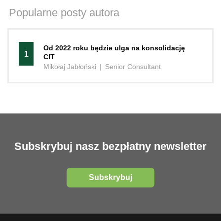
Popularne posty autora
Od 2022 roku będzie ulga na konsolidację
1
CIT
Mikołaj Jabłoński
|
Senior Consultant
Subskrybuj nasz bezpłatny newsletter
Subskrybuj