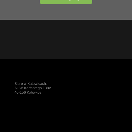
Biuro w Katowicach:
Al. W. Korfantego 138A
40-156 Katowice