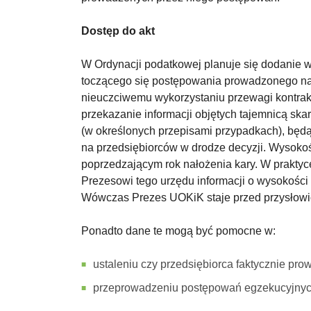
Dostęp do akt
W Ordynacji podatkowej planuje się dodanie w
toczącego się postępowania prowadzonego na 
nieuczciwemu wykorzystaniu przewagi kontrakt
przekazanie informacji objętych tajemnicą sk
(w określonych przepisami przypadkach), bę
na przedsiębiorców w drodze decyzji. Wysokoś
poprzedzającym rok nałożenia kary. W praktyce
Prezesowi tego urzędu informacji o wysokości
Wówczas Prezes UOKiK staje przed przysłowiow
Ponadto dane te mogą być pomocne w:
ustaleniu czy przedsiębiorca faktycznie prow
przeprowadzeniu postępowań egzekucyjnyc