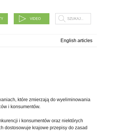
TY
VIDEO
English articles
aniach, które zmierzają do wyeliminowania
rców i konsumentów.
nkurencji i konsumentów oraz niektórych
tych dostosowuje krajowe przepisy do zasad