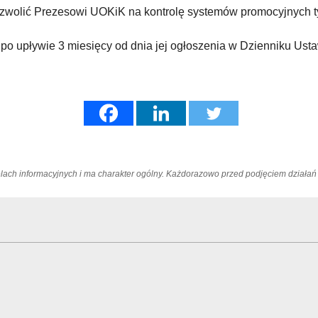
zwolić Prezesowi UOKiK na kontrolę systemów promocyjnych t
 po upływie 3 miesięcy od dnia jej ogłoszenia w Dzienniku Usta
elach informacyjnych i ma charakter ogólny. Każdorazowo przed podjęciem dział