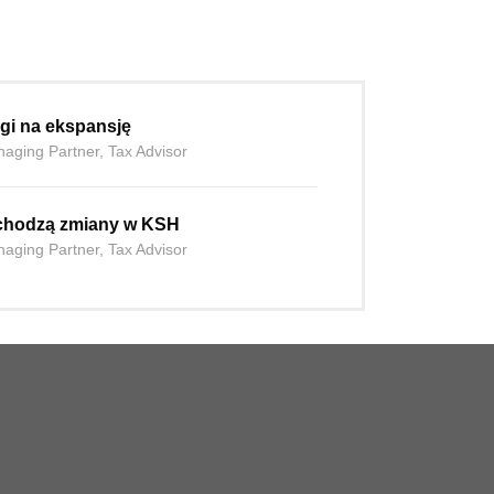
lgi na ekspansję
aging Partner, Tax Advisor
wchodzą zmiany w KSH
aging Partner, Tax Advisor