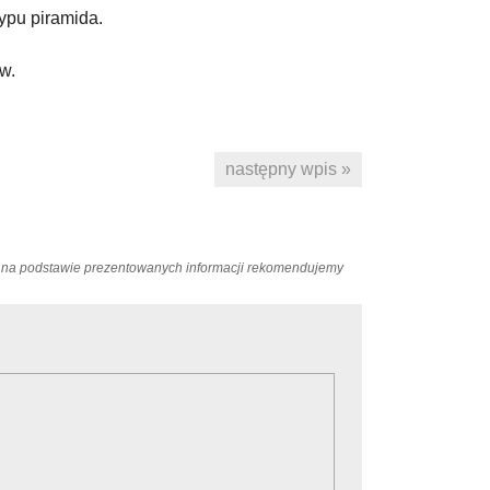
ypu piramida.
w.
następny wpis »
ań na podstawie prezentowanych informacji rekomendujemy