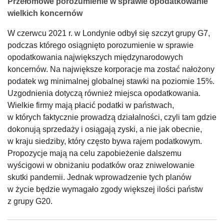
Przełomowe porozumienie w sprawie opodatkowanie
wielkich koncernów
W czerwcu 2021 r. w Londynie odbył się szczyt grupy G7,
podczas którego osiągnięto porozumienie w sprawie
opodatkowania największych międzynarodowych
koncernów. Na największe korporacje ma zostać nałożony
podatek wg minimalnej globalnej stawki na poziomie 15%.
Uzgodnienia dotyczą również miejsca opodatkowania.
Wielkie firmy mają płacić podatki w państwach,
w których faktycznie prowadzą działalności, czyli tam gdzie
dokonują sprzedaży i osiągają zyski, a nie jak obecnie,
w kraju siedziby, który często bywa rajem podatkowym.
Propozycje mają na celu zapobieżenie dalszemu
wyścigowi w obniżaniu podatków oraz zniwelowanie
skutki pandemii. Jednak wprowadzenie tych planów
w życie będzie wymagało zgody większej ilości państw
z grupy G20.