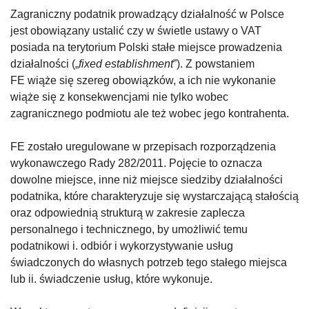
Zagraniczny podatnik prowadzący działalność w Polsce
jest obowiązany ustalić czy w świetle ustawy o VAT
posiada na terytorium Polski stałe miejsce prowadzenia
działalności („
fixed establishment
”). Z powstaniem
FE wiąże się szereg obowiązków, a ich nie wykonanie
wiąże się z konsekwencjami nie tylko wobec
zagranicznego podmiotu ale też wobec jego kontrahenta.
FE zostało uregulowane w przepisach rozporządzenia
wykonawczego Rady 282/2011. Pojęcie to oznacza
dowolne miejsce, inne niż miejsce siedziby działalności
podatnika, które charakteryzuje się wystarczającą stałością
oraz odpowiednią strukturą w zakresie zaplecza
personalnego i technicznego, by umożliwić temu
podatnikowi i. odbiór i wykorzystywanie usług
świadczonych do własnych potrzeb tego stałego miejsca
lub ii. świadczenie usług, które wykonuje.