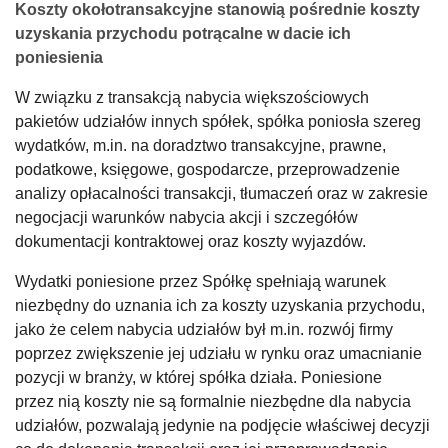
Koszty okołotransakcyjne stanowią pośrednie koszty
uzyskania przychodu potrącalne w dacie ich
poniesienia
W związku z transakcją nabycia większościowych
pakietów udziałów innych spółek, spółka poniosła szereg
wydatków, m.in. na doradztwo transakcyjne, prawne,
podatkowe, księgowe, gospodarcze, przeprowadzenie
analizy opłacalności transakcji, tłumaczeń oraz w zakresie
negocjacji warunków nabycia akcji i szczegółów
dokumentacji kontraktowej oraz koszty wyjazdów.
Wydatki poniesione przez Spółkę spełniają warunek
niezbędny do uznania ich za koszty uzyskania przychodu,
jako że celem nabycia udziałów był m.in. rozwój firmy
poprzez zwiększenie jej udziału w rynku oraz umacnianie
pozycji w branży, w której spółka działa. Poniesione
przez nią koszty nie są formalnie niezbędne dla nabycia
udziałów, pozwalają jedynie na podjęcie właściwej decyzji