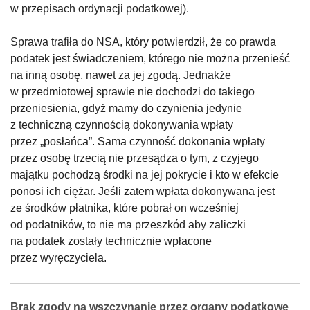
w przepisach ordynacji podatkowej).
Sprawa trafiła do NSA, który potwierdził, że co prawda
podatek jest świadczeniem, którego nie można przenieść
na inną osobę, nawet za jej zgodą. Jednakże
w przedmiotowej sprawie nie dochodzi do takiego
przeniesienia, gdyż mamy do czynienia jedynie
z techniczną czynnością dokonywania wpłaty
przez „posłańca”. Sama czynność dokonania wpłaty
przez osobę trzecią nie przesądza o tym, z czyjego
majątku pochodzą środki na jej pokrycie i kto w efekcie
ponosi ich ciężar. Jeśli zatem wpłata dokonywana jest
ze środków płatnika, które pobrał on wcześniej
od podatników, to nie ma przeszkód aby zaliczki
na podatek zostały technicznie wpłacone
przez wyręczyciela.
Brak zgody na wszczynanie przez organy podatkowe