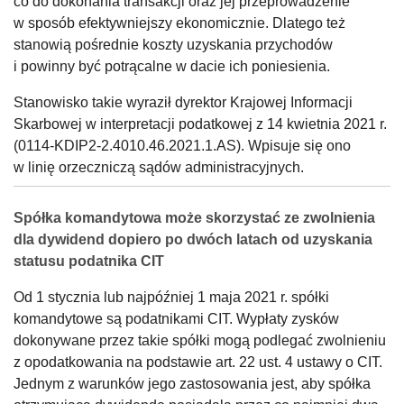
co do dokonania transakcji oraz jej przeprowadzenie
w sposób efektywniejszy ekonomicznie. Dlatego też
stanowią pośrednie koszty uzyskania przychodów
i powinny być potrącalne w dacie ich poniesienia.
Stanowisko takie wyraził dyrektor Krajowej Informacji
Skarbowej w interpretacji podatkowej z 14 kwietnia 2021 r.
(0114-KDIP2-2.4010.46.2021.1.AS). Wpisuje się ono
w linię orzeczniczą sądów administracyjnych.
Spółka komandytowa może skorzystać ze zwolnienia
dla dywidend dopiero po dwóch latach od uzyskania
statusu podatnika CIT
Od 1 stycznia lub najpóźniej 1 maja 2021 r. spółki
komandytowe są podatnikami CIT. Wypłaty zysków
dokonywane przez takie spółki mogą podlegać zwolnieniu
z opodatkowania na podstawie art. 22 ust. 4 ustawy o CIT.
Jednym z warunków jego zastosowania jest, aby spółka