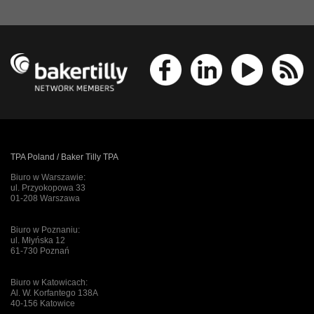
TPA Poland / Baker Tilly TPA
Biuro w Warszawie:
ul. Przyokopowa 33
01-208 Warszawa
Biuro w Poznaniu:
ul. Młyńska 12
61-730 Poznań
Biuro w Katowicach:
Al. W. Korfantego 138A
40-156 Katowice