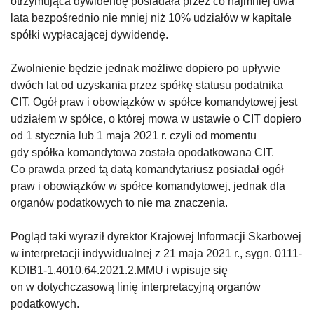
otrzymująca dywidendę posiadała przez co najmniej dwa
lata bezpośrednio nie mniej niż 10% udziałów w kapitale
spółki wypłacającej dywidendę.
Zwolnienie będzie jednak możliwe dopiero po upływie
dwóch lat od uzyskania przez spółkę statusu podatnika
CIT. Ogół praw i obowiązków w spółce komandytowej jest
udziałem w spółce, o której mowa w ustawie o CIT dopiero
od 1 stycznia lub 1 maja 2021 r. czyli od momentu
gdy spółka komandytowa została opodatkowana CIT.
Co prawda przed tą datą komandytariusz posiadał ogół
praw i obowiązków w spółce komandytowej, jednak dla
organów podatkowych to nie ma znaczenia.
Pogląd taki wyraził dyrektor Krajowej Informacji Skarbowej
w interpretacji indywidualnej z 21 maja 2021 r., sygn. 0111-
KDIB1-1.4010.64.2021.2.MMU i wpisuje się
on w dotychczasową linię interpretacyjną organów
podatkowych.