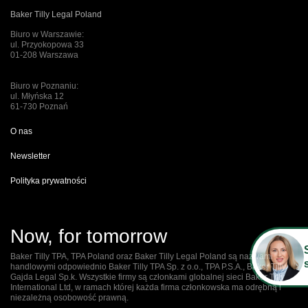
Baker Tilly Legal Poland
Biuro w Warszawie:
ul. Przyokopowa 33
01-208 Warszawa
Biuro w Poznaniu:
ul. Młyńska 12
61-730 Poznań
O nas
Newsletter
Polityka prywatności
Now, for tomorrow
Baker Tilly TPA, TPA Poland oraz Baker Tilly Legal Poland są nazwami
handlowymi odpowiednio Baker Tilly TPA Sp. z o.o., TPA P.S.A., Baker Tilly
Gajda Legal Sp.k. Wszystkie firmy są członkami globalnej sieci Baker Tilly
International Ltd, w ramach której każda firma członkowska ma odrębną i
niezależną osobowość prawną.