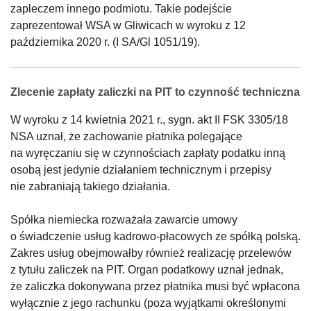
zapleczem innego podmiotu. Takie podejście
zaprezentował WSA w Gliwicach w wyroku z 12
października 2020 r. (I SA/Gl 1051/19).
Zlecenie zapłaty zaliczki na PIT to czynność techniczna
W wyroku z 14 kwietnia 2021 r., sygn. akt II FSK 3305/18
NSA uznał, że zachowanie płatnika polegające
na wyręczaniu się w czynnościach zapłaty podatku inną
osobą jest jedynie działaniem technicznym i przepisy
nie zabraniają takiego działania.
Spółka niemiecka rozważała zawarcie umowy
o świadczenie usług kadrowo-płacowych ze spółką polską.
Zakres usług obejmowałby również realizację przelewów
z tytułu zaliczek na PIT. Organ podatkowy uznał jednak,
że zaliczka dokonywana przez płatnika musi być wpłacona
wyłącznie z jego rachunku (poza wyjątkami określonymi