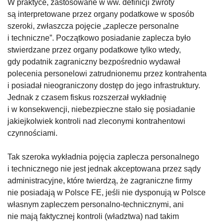
W praktyce, zastosowane w ww. definicji zwroty
są interpretowane przez organy podatkowe w sposób
szeroki, zwłaszcza pojęcie „zaplecze personalne
i techniczne”. Początkowo posiadanie zaplecza było
stwierdzane przez organy podatkowe tylko wtedy,
gdy podatnik zagraniczny bezpośrednio wydawał
polecenia personelowi zatrudnionemu przez kontrahenta
i posiadał nieograniczony dostęp do jego infrastruktury.
Jednak z czasem fiskus rozszerzał wykładnię
i w konsekwencji, niebezpieczne stało się posiadanie
jakiejkolwiek kontroli nad zleconymi kontrahentowi
czynnościami.
Tak szeroka wykładnia pojęcia zaplecza personalnego
i technicznego nie jest jednak akceptowana przez sądy
administracyjne, które twierdzą, że zagraniczne firmy
nie posiadają w Polsce FE, jeśli nie dysponują w Polsce
własnym zapleczem personalno-technicznymi, ani
nie mają faktycznej kontroli (władztwa) nad takim