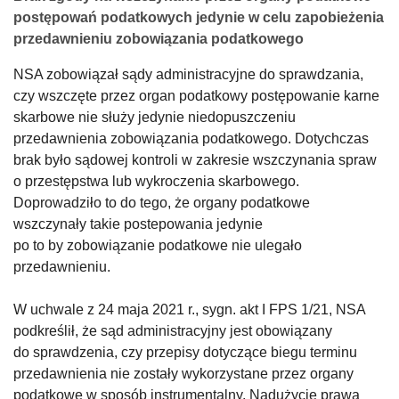
postępowań podatkowych jedynie w celu zapobieżenia
przedawnieniu zobowiązania podatkowego
NSA zobowiązał sądy administracyjne do sprawdzania,
czy wszczęte przez organ podatkowy postępowanie karne
skarbowe nie służy jedynie niedopuszczeniu
przedawnienia zobowiązania podatkowego. Dotychczas
brak było sądowej kontroli w zakresie wszczynania spraw
o przestępstwa lub wykroczenia skarbowego.
Doprowadziło to do tego, że organy podatkowe
wszczynały takie postepowania jedynie
po to by zobowiązanie podatkowe nie ulegało
przedawnieniu.
W uchwale z 24 maja 2021 r., sygn. akt I FPS 1/21, NSA
podkreślił, że sąd administracyjny jest obowiązany
do sprawdzenia, czy przepisy dotyczące biegu terminu
przedawnienia nie zostały wykorzystane przez organy
podatkowe w sposób instrumentalny. Nadużycie prawa