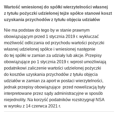
Wartość wniesionej do spółki wierzytelności własnej
z tytułu pożyczki udzielonej tejże spółce stanowi koszt
uzyskania przychodów z tytułu objęcia udziałów
Nie ma podstaw do tego by w stanie prawnym
obowiązującym przed 1 stycznia 2019 r. wykluczać
możliwość odliczania od przychodu wartości pożyczki
własnej udzielonej spółce i wniesionej następnie
do tej spółki w zamian za udziały lub akcje. Przepisy
obowiązujące po 1 stycznia 2019 r. wprost umożliwiają
podatnikowi zaliczenie wartości udzielonej pożyczki
do kosztów uzyskania przychodów z tytułu objęcia
udziałów w zamian za aport w postaci wierzytelności,
jednak przepisy obowiązujące przed nowelizacją były
interpretowane przez sądy administracyjne w sposób
niejednolity. Na korzyść podatników rozstrzygnął NSA
w wyroku z 14 czerwca 2021 r.