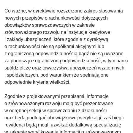
Co ważne, w dyrektywie rozszerzono zakres stosowania
nowych przepisów o rachunkowości dotyczących
obowiązków sprawozdawczych w zakresie
zrównoważonego rozwoju na instytucje kredytowe
i zakłady ubezpieczeń, które zgodnie z dyrektywą
o rachunkowości nie są spółkami akcyjnymi lub
z ograniczoną odpowiedzialnością bądź nie są uważane
za ponoszące ograniczoną odpowiedzialność, w tym banki
spółdzielcze oraz towarzystwa ubezpieczeń wzajemnych
i spółdzielczych, pod warunkiem że spełniają one
odpowiednie kryteria wielkości.
Zgodnie z projektowanymi przepisami, informacje
o zrównoważonym rozwoju mają być prezentowane
w odrębnej sekcji w sprawozdaniu z działalności
oraz będą podlegać obowiązkowej weryfikacji, zaś biegli
rewidenci będą mogli uzyskać dodatkową specjalizację
w zakresie weryfikowania informacji o zrównoważonym