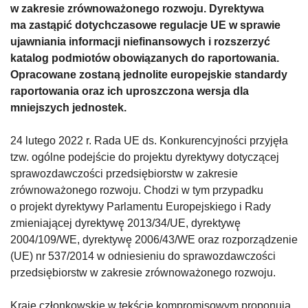
w zakresie zrównoważonego rozwoju. Dyrektywa
ma zastąpić dotychczasowe regulacje UE w sprawie
ujawniania informacji niefinansowych i rozszerzyć
katalog podmiotów obowiązanych do raportowania.
Opracowane zostaną jednolite europejskie standardy
raportowania oraz ich uproszczona wersja dla
mniejszych jednostek.
24 lutego 2022 r. Rada UE ds. Konkurencyjności przyjęła
tzw. ogólne podejście do projektu dyrektywy dotyczącej
sprawozdawczości przedsiębiorstw w zakresie
zrównoważonego rozwoju. Chodzi w tym przypadku
o projekt dyrektywy Parlamentu Europejskiego i Rady
zmieniającej dyrektywę̨ 2013/34/UE, dyrektywę̨
2004/109/WE, dyrektywę̨ 2006/43/WE oraz rozporządzenie
(UE) nr 537/2014 w odniesieniu do sprawozdawczości
przedsiębiorstw w zakresie zrównoważonego rozwoju.
Kraje członkowskie w tekście kompromisowym proponują