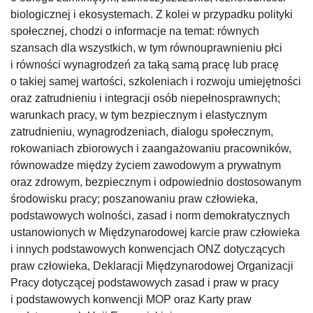
biologicznej i ekosystemach. Z kolei w przypadku polityki
społecznej, chodzi o informacje na temat: równych
szansach dla wszystkich, w tym równouprawnieniu płci
i równości wynagrodzeń za taką samą pracę lub pracę
o takiej samej wartości, szkoleniach i rozwoju umiejętności
oraz zatrudnieniu i integracji osób niepełnosprawnych;
warunkach pracy, w tym bezpiecznym i elastycznym
zatrudnieniu, wynagrodzeniach, dialogu społecznym,
rokowaniach zbiorowych i zaangażowaniu pracowników,
równowadze między życiem zawodowym a prywatnym
oraz zdrowym, bezpiecznym i odpowiednio dostosowanym
środowisku pracy; poszanowaniu praw człowieka,
podstawowych wolności, zasad i norm demokratycznych
ustanowionych w Międzynarodowej karcie praw człowieka
i innych podstawowych konwencjach ONZ dotyczących
praw człowieka, Deklaracji Międzynarodowej Organizacji
Pracy dotyczącej podstawowych zasad i praw w pracy
i podstawowych konwencji MOP oraz Karty praw