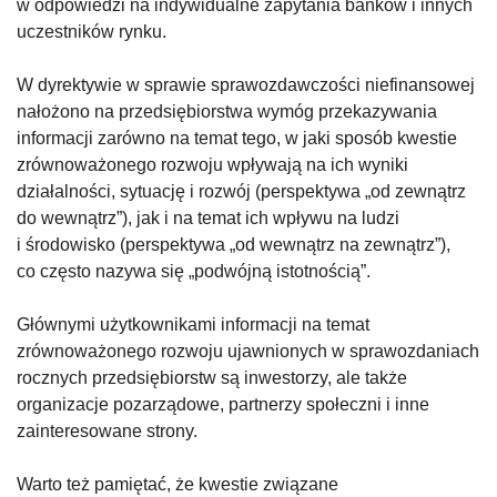
w odpowiedzi na indywidualne zapytania banków i innych
uczestników rynku.
W dyrektywie w sprawie sprawozdawczości niefinansowej
nałożono na przedsiębiorstwa wymóg przekazywania
informacji zarówno na temat tego, w jaki sposób kwestie
zrównoważonego rozwoju wpływają na ich wyniki
działalności, sytuację i rozwój (perspektywa „od zewnątrz
do wewnątrz”), jak i na temat ich wpływu na ludzi
i środowisko (perspektywa „od wewnątrz na zewnątrz”),
co często nazywa się „podwójną istotnością”.
Głównymi użytkownikami informacji na temat
zrównoważonego rozwoju ujawnionych w sprawozdaniach
rocznych przedsiębiorstw są inwestorzy, ale także
organizacje pozarządowe, partnerzy społeczni i inne
zainteresowane strony.
Warto też pamiętać, że kwestie związane