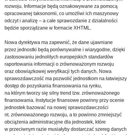
rozwoju. Informacje będą oznakowywane za pomocą
opracowanej taksonomii, co umożliwi ich maszynowy
odczyt i analizę – a całe sprawozdanie z działalności
będzie sporządzane w formacie XHTML.
Nowa dyrektywa ma zapewnić, że dane ujawniane
przez jednostki będą porównywalne i wiarygodne, dzięki
zastosowaniu jednolitych europejskich standardów
raportowania informacji o zrównoważonym rozwoju
oraz obowiązkowej weryfikacji tych danych. Nowa
sprawozdawczość ma pozwolić jednostkom na łatwiejszy
dostęp do pozyskania finansowania na rynku,
na którym tworzy się silny trend tzw. zrównoważonego
finansowania. Instytucje finansowe powinny przy ocenie
jednostek bazować na nowej sprawozdawczości
nt. zrównoważonego rozwoju, a to powinno zmniejszyć
obciążenia administracyjne dla jednostek, które
w przeciwnym razie musiałyby dostarczać szereg danych