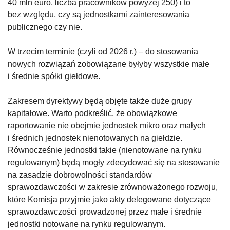
40 mln euro, liczba pracowników powyżej 250) i to
bez względu, czy są jednostkami zainteresowania
publicznego czy nie.
W trzecim terminie (czyli od 2026 r.) – do stosowania
nowych rozwiązań zobowiązane byłyby wszystkie małe
i średnie spółki giełdowe.
Zakresem dyrektywy będą objęte także duże grupy
kapitałowe. Warto podkreślić, że obowiązkowe
raportowanie nie obejmie jednostek mikro oraz małych
i średnich jednostek nienotowanych na giełdzie.
Równocześnie jednostki takie (nienotowane na rynku
regulowanym) będą mogły zdecydować się na stosowanie
na zasadzie dobrowolności standardów
sprawozdawczości w zakresie zrównoważonego rozwoju,
które Komisja przyjmie jako akty delegowane dotyczące
sprawozdawczości prowadzonej przez małe i średnie
jednostki notowane na rynku regulowanym.