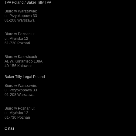
TPA Poland / Baker Tilly TPA
Biuro w Warszawie:
ul. Przyokopowa 33
01-208 Warszawa
Biuro w Poznaniu:
ul. Młyńska 12
61-730 Poznań
Biuro w Katowicach:
Al. W. Korfantego 138A
40-156 Katowice
Baker Tilly Legal Poland
Biuro w Warszawie:
ul. Przyokopowa 33
01-208 Warszawa
Biuro w Poznaniu:
ul. Młyńska 12
61-730 Poznań
O nas