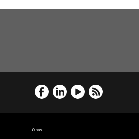
O nas