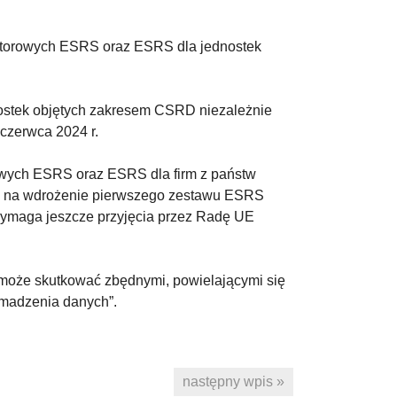
ktorowych ESRS oraz ESRS dla jednostek
dnostek objętych zakresem CSRD niezależnie
czerwca 2024 r.
rowych ESRS oraz ESRS dla firm z państw
zas na wdrożenie pierwszego zestawu ESRS
ymaga jeszcze przyjęcia przez Radę UE
może skutkować zbędnymi, powielającymi się
omadzenia danych”.
następny wpis »