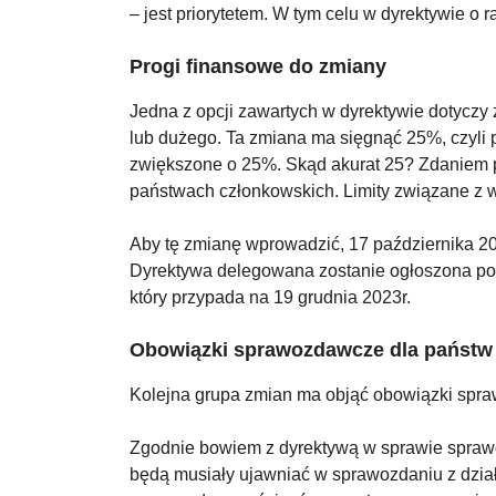
– jest priorytetem. W tym celu w dyrektywie 
Progi finansowe do zmiany
Jedna z opcji zawartych w dyrektywie dotyczy
lub dużego. Ta zmiana ma sięgnąć 25%, czyli p
zwiększone o 25%. Skąd akurat 25? Zdaniem pom
państwach członkowskich. Limity związane z w
Aby tę zmianę wprowadzić,
17 października 2
Dyrektywa delegowana zostanie ogłoszona po 
który przypada na 19 grudnia 2023r.
Obowiązki sprawozdawcze dla państw t
Kolejna grupa zmian ma objąć obowiązki spra
Zgodnie bowiem z dyrektywą w sprawie sprawo
będą musiały ujawniać w sprawozdaniu z dział