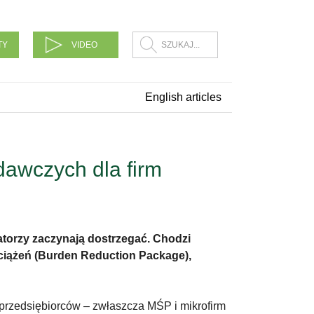
TY
VIDEO
English articles
awczych dla firm
torzy zaczynają dostrzegać. Chodzi
ciążeń (Burden Reduction Package),
przedsiębiorców – zwłaszcza MŚP i mikrofirm