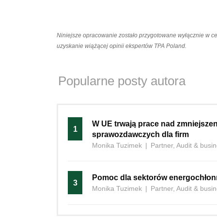
Niniejsze opracowanie zostało przygotowane wyłącznie w c
uzyskanie wiążącej opinii ekspertów TPA Poland.
Popularne posty autora
W UE trwają prace nad zmniejsze
1
sprawozdawczych dla firm
Monika Tuzimek
|
Partner, Audit & busi
Pomoc dla sektorów energochło
3
Monika Tuzimek
|
Partner, Audit & busi