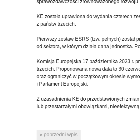
sprawozdawczości zrównoważonego rozwoju (
KE została uprawiona do wydania czterech 
z państw trzecich.
Pierwszy zestaw ESRS (tzw. pełnych) został p
od sektora, w którym działa dana jednostka. 
Komisja Europejska 17 października 2023 r. p
trzecich. Proponowana nowa data to 30 czerw
oraz ograniczyć w początkowym okresie wymo
i Parlament Europejski.
Z uzasadnienia KE do przedstawionych zmian
lub przestarzałymi obowiązkami, nieefektywną
« poprzedni wpis