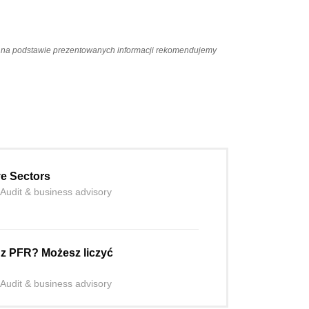
ań na podstawie prezentowanych informacji rekomendujemy
ve Sectors
 Audit & business advisory
z PFR? Możesz liczyć
 Audit & business advisory