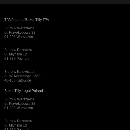
TPA Poland / Baker Tilly TPA
Biuro w Warszawie:
ul. Przyokopowa 33
01-208 Warszawa
Biuro w Poznaniu:
ul. Młyńska 12
61-730 Poznań
Biuro w Katowicach:
Al. W. Korfantego 138A
40-156 Katowice
Baker Tilly Legal Poland
Biuro w Warszawie:
ul. Przyokopowa 33
01-208 Warszawa
Biuro w Poznaniu:
ul. Młyńska 12
61-730 Poznań