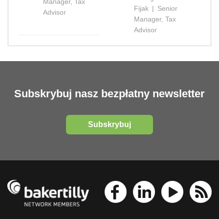
Manager, Tax
Fijak
|
Senior
Advisor
Manager, Tax
Advisor
Subskrybuj nasz bezpłatny newsletter
Subskrybuj