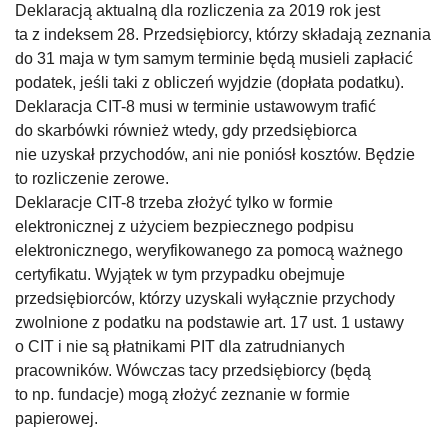
Deklaracją aktualną dla rozliczenia za 2019 rok jest
ta z indeksem 28. Przedsiębiorcy, którzy składają zeznania
do 31 maja w tym samym terminie będą musieli zapłacić
podatek, jeśli taki z obliczeń wyjdzie (dopłata podatku).
Deklaracja CIT-8 musi w terminie ustawowym trafić
do skarbówki również wtedy, gdy przedsiębiorca
nie uzyskał przychodów, ani nie poniósł kosztów. Będzie
to rozliczenie zerowe.
Deklaracje CIT-8 trzeba złożyć tylko w formie
elektronicznej z użyciem bezpiecznego podpisu
elektronicznego, weryfikowanego za pomocą ważnego
certyfikatu. Wyjątek w tym przypadku obejmuje
przedsiębiorców, którzy uzyskali wyłącznie przychody
zwolnione z podatku na podstawie art. 17 ust. 1 ustawy
o CIT i nie są płatnikami PIT dla zatrudnianych
pracowników. Wówczas tacy przedsiębiorcy (będą
to np. fundacje) mogą złożyć zeznanie w formie
papierowej.