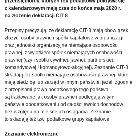
przedsiębiorcy, których rok podatkowy pokrywa się
z kalendarzowym mają czas do końca maja 2020 r.
na złożenie deklaracji CIT-8.
Przepisy precyzują, że deklarację CIT-8 mają obowiązek
złożyć: osoby prawne i spółki kapitałowe w organizacji
oraz jednostki organizacyjne niemające osobowości
prawnej, z wyjątkiem spółek niemających osobowości
prawnej (czyli spółki cywilnej, jawnej, partnerskiej,
komandytowej i komandytowo-akcyjnej). Zeznanie CIT-8
składają też spółki niemające osobowości prawnej, które
mają siedzibę lub zarząd w innym państwie, jeżeli zgodnie
z przepisami prawa podatkowego tego państwa
są traktowane jak osoby prawne i podlegają w tym
państwie opodatkowaniu od całości swoich dochodów
bez względu na miejsce ich osiągania. Zeznanie
to składają też tzw. podatkowe grupy kapitałowe.
Zeznanie elektroniczne