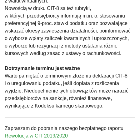
z walut wirtualnych.
Nowością w druku CIT-8 są też rubryki,
w których przedsiębiorcy informują m.in. o: stosowaniu
preferencyjnej 9-proc. stawki podatku oraz pozwalające
wskazać okresy zawieszenia działalności, poinformować
o wyborze wpłaty zaliczek kwartalnych i uproszczonych,
o wyborze lub rezygnacji z metody ustalania różnic
kursowych według zasad z ustawy o rachunkowości.
Dotrzymanie terminu jest ważne
Warto pamiętać o terminowym złożeniu deklaracji CIT-8
i o uregulowaniu podatku, jeśli dopłata z rozliczenia
wyjdzie. Niedopełnienie tych obowiązków może narazić
przedsiębiorców na sankcje, również finansowe,
wynikające z Kodeksu karnego skarbowego.
Zapraszam do pobrania naszego bezpłatnego raportu
Rewolucja w CIT 2019/2020