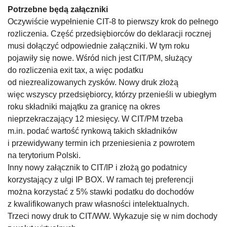
Potrzebne będą załączniki
Oczywiście wypełnienie CIT-8 to pierwszy krok do pełnego
rozliczenia. Część przedsiębiorców do deklaracji rocznej
musi dołączyć odpowiednie załączniki. W tym roku
pojawiły się nowe. Wśród nich jest CIT/PM, służący
do rozliczenia exit tax, a więc podatku
od niezrealizowanych zysków. Nowy druk złożą
więc wszyscy przedsiębiorcy, którzy przenieśli w ubiegłym
roku składniki majątku za granicę na okres
nieprzekraczający 12 miesięcy. W CIT/PM trzeba
m.in. podać wartość rynkową takich składników
i przewidywany termin ich przeniesienia z powrotem
na terytorium Polski.
Inny nowy załącznik to CIT/IP i złożą go podatnicy
korzystający z ulgi IP BOX. W ramach tej preferencji
można korzystać z 5% stawki podatku do dochodów
z kwalifikowanych praw własności intelektualnych.
Trzeci nowy druk to CIT/WW. Wykazuje się w nim dochody