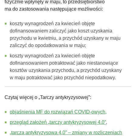
fizycznie wpłynęły w maju, to przedsiębiorstwo
ma do zastosowania następujące możliwości:
koszty wynagrodzeń za kwiecień objęte
dofinansowaniem zaliczyć jako koszt uzyskania
przychodu w kwietniu, a przychód uzyskany w maju
zaliczyć do opodatkowania w maju;
koszty wynagrodzeń za kwiecień objęte
dofinansowaniem potraktować jako niestanowiące
kosztów uzyskania przychodu, a przychód uzyskany
w maju potraktować jako przychód niepodatkowy.
Czytaj więcej o „Tarczy antykryzysowej”:
objaśnienia MF do rozwiązań COVID-owych,
przegląd założeń „tarczy antykryzysowej 4.0”
,
„tarcza antykryzysowa 4.0” – zmiany w rozliczeniach