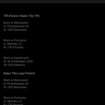
TPA Poland / Baker Tilly TPA
Biuro w Warszawie:
ul. Przyokopowa 33
01-208 Warszawa
Biuro w Poznaniu:
ul. Młyńska 12
61-730 Poznań
Biuro w Katowicach:
Al. W. Korfantego 138A
40-156 Katowice
Baker Tilly Legal Poland
Biuro w Warszawie:
ul. Przyokopowa 33
01-208 Warszawa
Biuro w Poznaniu:
ul. Młyńska 12
61-730 Poznań