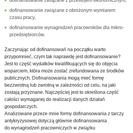
dofinansowanie związane z przestojem ekonomicznym,
dofinansowanie związane z obniżonym wymiarem
czasu pracy,
dofinansowanie wynagrodzeń pracowników dla mikro-
przedsiębiorców.
Zaczynając od dofinansowań na początku warto
przypomnieć, czym tak naprawdę jest dofinansowanie?
Jest to część wydatków kwalifikujących się do objęcia
wsparciem, która może zostać zrefundowana ze środków
publicznych. Dofinansowania mogą mieć formę
bezzwrotną lub zwrotną w zależności od celu, na jaki
zostają przyznane. Najczęściej jest to określona część
całości wymaganej do realizacji danych działań
gospodarczych.
Analizowane przeze mnie formy dofinansowania z tarczy
antykryzysowej dotyczą głównie dofinansowania
do wynagrodzeń pracowniczych w związku