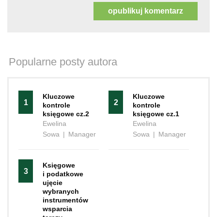
Popularne posty autora
Kluczowe
Kluczowe
1
2
kontrole
kontrole
księgowe cz.2
księgowe cz.1
Ewelina
Ewelina
Sowa
|
Manager
Sowa
|
Manager
Księgowe
3
i podatkowe
ujęcie
wybranych
instrumentów
wsparcia