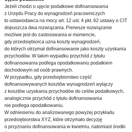
Jeżeli chodzi o ujęcie podatkowe dofinansowania
z Urzędu Pracy do wynagrodzeń pracowniczych
to ustawodawca na mocy art. 12 ust. 4 pkt. 62 ustawy o CIT
dopuszcza dwa rozwiązania. Pierwsze rozwiązanie
możliwe jest do zastosowania w momencie,
gdy przedsiębiorca uzna koszty wynagrodzeń,
do których otrzymał dofinansowanie jako koszty uzyskania
przychodów. W takim wypadku przychód z tytułu
dofinansowania podlega opodatkowaniu podatkiem
dochodowym od osób prawnych.
W przypadku, gdy przedsiębiorstwo część
dofinansowywanych kosztów wynagrodzeń wyłączy
z kosztów uzyskania przychodów do celów podatkowych,
analogicznie przychód z tytułu dofinansowania
nie podlega opodatkowaniu.
W odniesieniu do analizowanego powyżej przykładu
przedsiębiorstwa XYZ, które otrzymało decyzję
o przyznaniu dofinansowania w kwietniu, natomiast środki