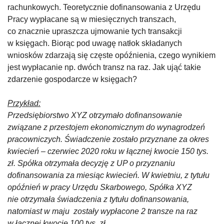
rachunkowych. Teoretycznie dofinansowania z Urzędu
Pracy wypłacane są w miesięcznych transzach,
co znacznie upraszcza ujmowanie tych transakcji
w księgach. Biorąc pod uwagę natłok składanych
wniosków zdarzają się częste opóźnienia, czego wynikiem
jest wypłacanie np. dwóch transz na raz. Jak ująć takie
zdarzenie gospodarcze w księgach?
Przykład:
Przedsiębiorstwo XYZ otrzymało dofinansowanie
związane z przestojem ekonomicznym do wynagrodzeń
pracowniczych. Świadczenie zostało przyznane za okres
kwiecień – czerwiec 2020 roku w łącznej kwocie 150 tys.
zł. Spółka otrzymała decyzję z UP o przyznaniu
dofinansowania za miesiąc kwiecień. W kwietniu, z tytułu
opóźnień w pracy Urzędu Skarbowego, Spółka XYZ
nie otrzymała świadczenia z tytułu dofinansowania,
natomiast w maju zostały wypłacone 2 transze na raz
w łącznej kwocie 100 tys. zł.