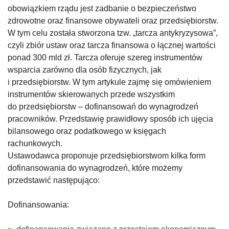
obowiązkiem rządu jest zadbanie o bezpieczeństwo
zdrowotne oraz finansowe obywateli oraz przedsiębiorstw.
W tym celu została stworzona tzw. „tarcza antykryzysowa”,
czyli zbiór ustaw oraz tarcza finansowa o łącznej wartości
ponad 300 mld zł. Tarcza oferuje szereg instrumentów
wsparcia zarówno dla osób fizycznych, jak
i przedsiębiorstw. W tym artykule zajmę się omówieniem
instrumentów skierowanych przede wszystkim
do przedsiębiorstw – dofinansowań do wynagrodzeń
pracowników. Przedstawię prawidłowy sposób ich ujęcia
bilansowego oraz podatkowego w księgach
rachunkowych.
Ustawodawca proponuje przedsiębiorstwom kilka form
dofinansowania do wynagrodzeń, które możemy
przedstawić następująco:
Dofinansowania: