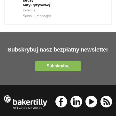
tarczy
antykryzysowej
Ewelina
Sowa
|
Manager
Subskrybuj nasz bezpłatny newsletter
Subskrybuj