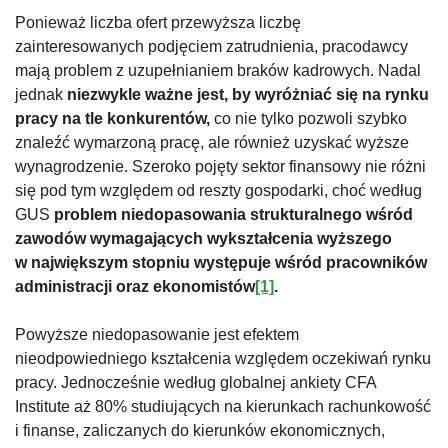
Ponieważ liczba ofert przewyższa liczbę
zainteresowanych podjęciem zatrudnienia, pracodawcy
mają problem z uzupełnianiem braków kadrowych. Nadal
jednak
niezwykle ważne jest, by wyróżniać się na rynku
pracy na tle konkurentów,
co nie tylko pozwoli szybko
znaleźć wymarzoną pracę, ale również uzyskać wyższe
wynagrodzenie. Szeroko pojęty sektor finansowy nie różni
się pod tym względem od reszty gospodarki, choć według
GUS
problem niedopasowania strukturalnego wśród
zawodów wymagających wykształcenia wyższego
w największym stopniu występuje wśród pracowników
administracji oraz ekonomistów
[1]
.
Powyższe niedopasowanie jest efektem
nieodpowiedniego kształcenia względem oczekiwań rynku
pracy. Jednocześnie według globalnej ankiety CFA
Institute aż 80% studiujących na kierunkach rachunkowość
i finanse, zaliczanych do kierunków ekonomicznych,