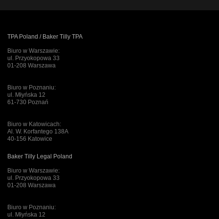
TPA Poland / Baker Tilly TPA
Biuro w Warszawie:
ul. Przyokopowa 33
01-208 Warszawa
Biuro w Poznaniu:
ul. Młyńska 12
61-730 Poznań
Biuro w Katowicach:
Al. W. Korfantego 138A
40-156 Katowice
Baker Tilly Legal Poland
Biuro w Warszawie:
ul. Przyokopowa 33
01-208 Warszawa
Biuro w Poznaniu:
ul. Młyńska 12