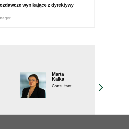
ozdawcze wynikające z dyrektywy
nager
Marta
Kalka
Consultant