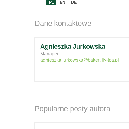
PL
EN
DE
Dane kontaktowe
Agnieszka Jurkowska
Manager
agnieszka.jurkowska@bakertilly-tpa.pl
Popularne posty autora