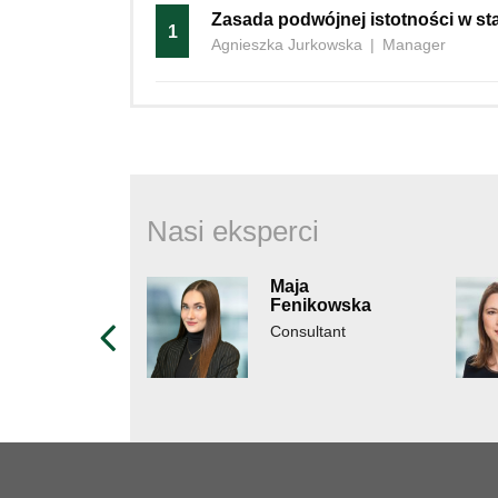
Zasada podwójnej istotności w 
1
Agnieszka Jurkowska
|
Manager
Nasi eksperci
Maja
Fenikowska
Consultant