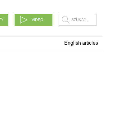
TY
VIDEO
English articles