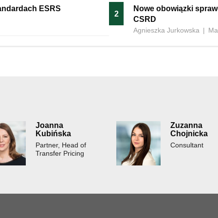
standardach ESRS
Nowe obowiązki spraw
2
CSRD
Agnieszka Jurkowska
|
Ma
Joanna
Zuzanna
Kubińska
Chojnicka
Partner, Head of
Consultant
Transfer Pricing