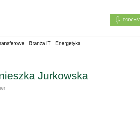
PODCAS
ransferowe
Branża IT
Energetyka
nieszka Jurkowska
er