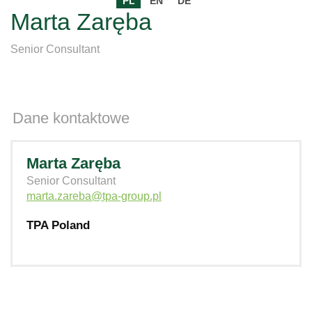
PL
EN
DE
Marta Zaręba
Senior Consultant
Dane kontaktowe
Marta Zaręba
Senior Consultant
marta.zareba@tpa-group.pl
TPA Poland