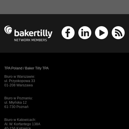
TPA Poland / Baker Tilly TPA
Biuro w Warszawie:
ul. Przyokopowa 33
01-208 Warszawa
Biuro w Poznaniu:
ul. Młyńska 12
61-730 Poznań
Biuro w Katowicach:
Al. W. Korfantego 138A
40-156 Katowice