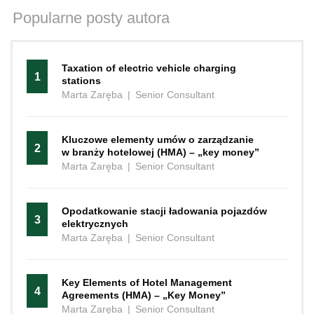
Popularne posty autora
Taxation of electric vehicle charging
1
stations
Marta Zaręba
|
Senior Consultant
Kluczowe elementy umów o zarządzanie
2
w branży hotelowej (HMA) – „key money”
Marta Zaręba
|
Senior Consultant
Opodatkowanie stacji ładowania pojazdów
3
elektrycznych
Marta Zaręba
|
Senior Consultant
Key Elements of Hotel Management
4
Agreements (HMA) – „Key Money”
Marta Zaręba
|
Senior Consultant