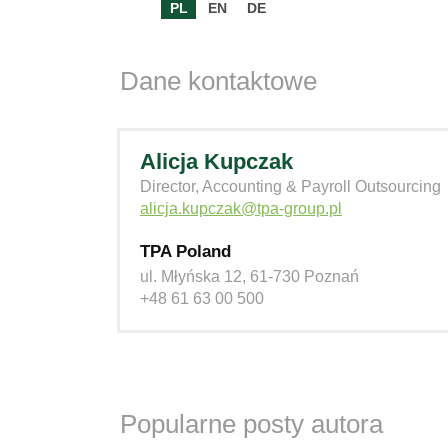
PL
EN
DE
Dane kontaktowe
Alicja Kupczak
Director, Accounting & Payroll Outsourcing
alicja.kupczak@tpa-group.pl
TPA Poland
ul. Młyńska 12, 61-730 Poznań
+48 61 63 00 500
Popularne posty autora