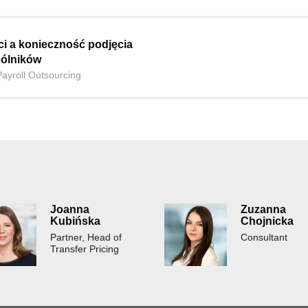
i a konieczność podjęcia
ólników
Payroll Outsourcing
Joanna
Zuzanna
Kubińska
Chojnicka
Partner, Head of
Consultant
Transfer Pricing