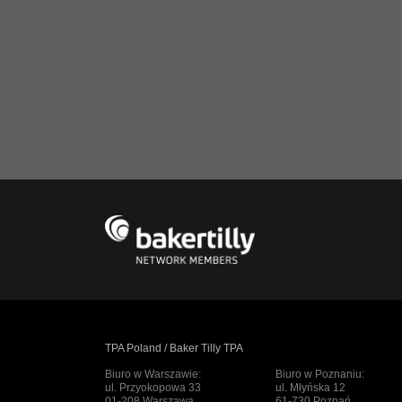
TPA Poland / Baker Tilly TPA
Biuro w Warszawie:
Biuro w Poznaniu:
ul. Przyokopowa 33
ul. Młyńska 12
01-208 Warszawa
61-730 Poznań