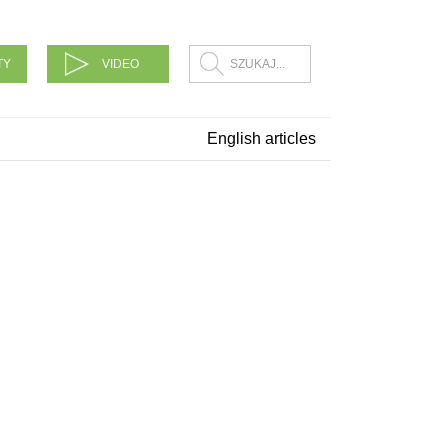
TY
VIDEO
English articles