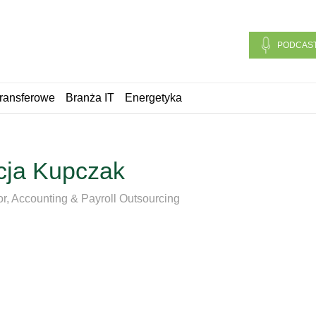
PODCAS
ransferowe
Branża IT
Energetyka
icja Kupczak
or, Accounting & Payroll Outsourcing