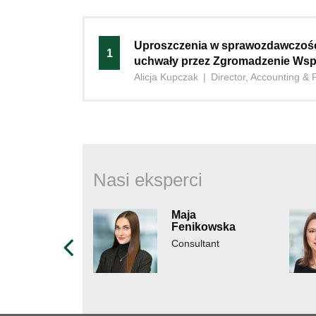
Uproszczenia w sprawozdawczośc
1
uchwały przez Zgromadzenie Wsp
Alicja Kupczak
|
Director, Accounting & 
Nasi eksperci
Maja
Fenikowska
Consultant