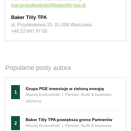
maciej.krokosinski@bakertilly-tpa.pl
Baker Tilly TPA
ul. Przyokopowa 33, 01-208 Warszawa
+48 22 647 97 00
Popularne posty autora
Grupa PGE inwestuje w zieloną energię
1
Maciej Krokosiński
|
Partner, Audit & business
advisory
Baker Tilly TPA powiększa grono Partnerów
2
Maciej Krokosiński
|
Partner, Audit & business