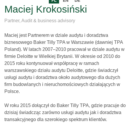
PL
EN
DE
Maciej Krokosiński
Partner, Audit & business advisory
Maciej jest Partnerem w dziale audytu i doradztwa
biznesowego Baker Tilly TPA w Warszawie (dawniej TPA
Poland). W latach 2007–2010 pracował w dziale audytu w
firmie Deloitte w Wielkiej Brytanii. W okresie od 2010 do
2015 roku kontynuował współpracę w ramach
warszawskiego działu audytu Deloitte, gdzie świadczył
usługi audytu i doradztwa około audytowego dla dużych
firm budowlanych i nieruchomościowych działających w
Polsce.
W roku 2015 dołączył do Baker Tilly TPA, gdzie pracuje do
dzisiaj świadcząc zarówno usługi audytu jak i doradztwa
transakcyjnego dla szerokiego spektrum klientów.