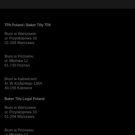
TPA Poland / Baker Tilly TPA
Biuro w Warszawie:
ul. Przyokopowa 33
01-208 Warszawa
Biuro w Poznaniu:
ul. Młyńska 12
61-730 Poznań
Biuro w Katowicach:
Al. W. Korfantego 138A
40-156 Katowice
Baker Tilly Legal Poland
Biuro w Warszawie:
ul. Przyokopowa 33
01-208 Warszawa
Biuro w Poznaniu:
ul. Młyńska 12