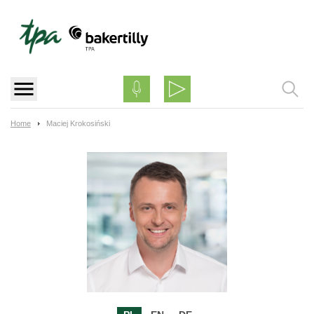
Skip
to
content
Home
Maciej Krokosiński