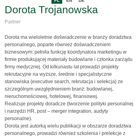
PL
EN
DE
Dorota Trojanowska
Partner
Dorota ma wieloletnie doświadczenie w branży doradztwa
personalnego, poparte również doświadczeniem
biznesowym: pełniła funkcję koordynatora marketingu w
firmie produkującej materiały budowlane i członka zarządu
firmy medycznej. Od kilkunastu lat prowadzi projekty
rekrutacyjne na wyższe, średnie i specjalistyczne
stanowiska (executive search, rekrutacja i selekcja) ze
szczególnym uwzględnieniem branż: budowlanej,
nieruchomościowej, hotelowej, finansowej.
Realizuje projekty doradcze (tworzenie polityki personalnej
i narzędzi HR, post – merger integration, audyty
personalne).
Dorota jest autorką wielu publikacji w obszarze doradztwa
personalnego, prowadzi również szkolenia i prelekcje z