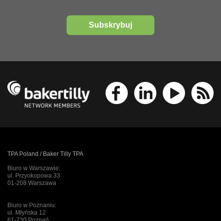
Subskrybuj
TPA Poland / Baker Tilly TPA
Biuro w Warszawie:
ul. Przyokopowa 33
01-208 Warszawa
Biuro w Poznaniu:
ul. Młyńska 12
61-730 Poznań