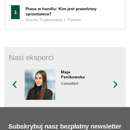
Praca w handlu: Kim jest prawdziwy
1
sprzedawca?
Dorota Trojanowska
|
Partner
Nasi eksperci
Maja
Fenikowska
Consultant
Subskrybuj nasz bezpłatny newsletter